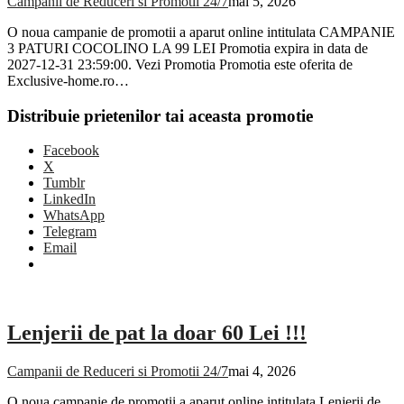
Campanii de Reduceri si Promotii 24/7
mai 5, 2026
O noua campanie de promotii a aparut online intitulata CAMPANIE
3 PATURI COCOLINO LA 99 LEI Promotia expira in data de
2027-12-31 23:59:00. Vezi Promotia Promotia este oferita de
Exclusive-home.ro…
Distribuie prietenilor tai aceasta promotie
Facebook
X
Tumblr
LinkedIn
WhatsApp
Telegram
Email
Lenjerii de pat la doar 60 Lei !!!
Campanii de Reduceri si Promotii 24/7
mai 4, 2026
O noua campanie de promotii a aparut online intitulata Lenjerii de