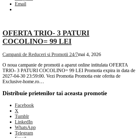
Email
OFERTA TRIO- 3 PATURI
COCOLINO= 99 LEI
Campanii de Reduceri si Promotii 24/7
mai 4, 2026
O noua campanie de promotii a aparut online intitulata OFERTA
TRIO- 3 PATURI COCOLINO= 99 LEI Promotia expira in data de
2027-04-30 23:59:00. Vezi Promotia Promotia este oferita de
Exclusive-home.ro…
Distribuie prietenilor tai aceasta promotie
Facebook
X
Tumblr
LinkedIn
WhatsApp
Telegram