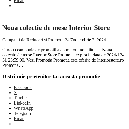
Email
Noua colectie de mese Interior Store
Campanii de Reduceri si Promotii 24/7
noiembrie 3, 2024
O noua campanie de promotii a aparut online intitulata Noua
colectie de mese Interior Store Promotia expira in data de 2024-12-
31 23:59:00. Vezi Promotia Promotia este oferita de Interiorstore.ro
Promotia…
Distribuie prietenilor tai aceasta promotie
Facebook
X
Tumblr
LinkedIn
WhatsApp
Telegram
Email