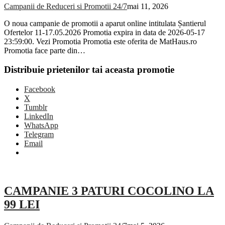
Campanii de Reduceri si Promotii 24/7
mai 11, 2026
O noua campanie de promotii a aparut online intitulata Șantierul
Ofertelor 11-17.05.2026 Promotia expira in data de 2026-05-17
23:59:00. Vezi Promotia Promotia este oferita de MatHaus.ro
Promotia face parte din…
Distribuie prietenilor tai aceasta promotie
Facebook
X
Tumblr
LinkedIn
WhatsApp
Telegram
Email
CAMPANIE 3 PATURI COCOLINO LA
99 LEI