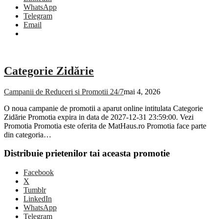
WhatsApp
Telegram
Email
Categorie Zidărie
Campanii de Reduceri si Promotii 24/7
mai 4, 2026
O noua campanie de promotii a aparut online intitulata Categorie
Zidărie Promotia expira in data de 2027-12-31 23:59:00. Vezi
Promotia Promotia este oferita de MatHaus.ro Promotia face parte
din categoria…
Distribuie prietenilor tai aceasta promotie
Facebook
X
Tumblr
LinkedIn
WhatsApp
Telegram