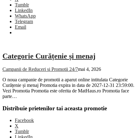
Tumblr
LinkedIn
WhatsApp
Telegram
Email
Categorie Curățenie și menaj
Campanii de Reduceri si Promotii 24/7
mai 4, 2026
O noua campanie de promotii a aparut online intitulata Categorie
Curățenie și menaj Promotia expira in data de 2027-12-31 23:59:00.
Vezi Promotia Promotia este oferita de MatHaus.ro Promotia face
parte…
Distribuie prietenilor tai aceasta promotie
Facebook
X
Tumblr
LinkedIn