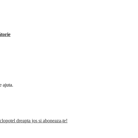
ătorie
 ajuta.
clopotel dreapta jos si aboneaza-te!