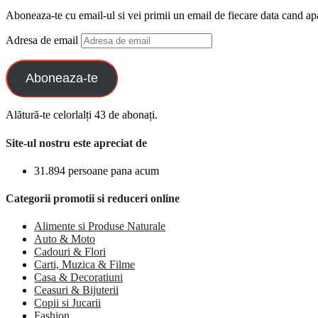
Aboneaza-te cu email-ul si vei primii un email de fiecare data cand ap
Adresa de email
Aboneaza-te
Alătură-te celorlalți 43 de abonați.
Site-ul nostru este apreciat de
31.894 persoane pana acum
Categorii promotii si reduceri online
Alimente si Produse Naturale
Auto & Moto
Cadouri & Flori
Carti, Muzica & Filme
Casa & Decoratiuni
Ceasuri & Bijuterii
Copii si Jucarii
Fashion