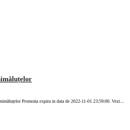
nimăluțelor
animăluțelor Promotia expira in data de 2022-11-01 23:59:00. Vezi…