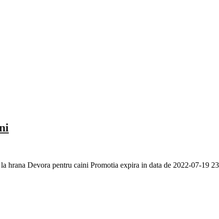
ni
e la hrana Devora pentru caini Promotia expira in data de 2022-07-19 