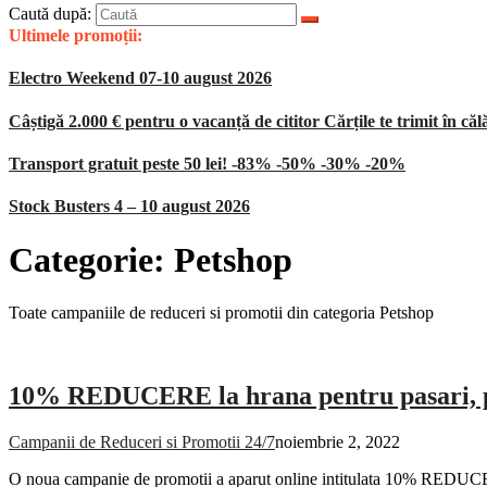
Caută după:
Ultimele promoții:
Electro Weekend 07-10 august 2026
Câștigă 2.000 € pentru o vacanță de cititor Cărțile te trimit în căl
Transport gratuit peste 50 lei! -83% -50% -30% -20%
Stock Busters 4 – 10 august 2026
Categorie:
Petshop
Toate campaniile de reduceri si promotii din categoria Petshop
10% REDUCERE la hrana pentru pasari, pes
Campanii de Reduceri si Promotii 24/7
noiembrie 2, 2022
O noua campanie de promotii a aparut online intitulata 10% REDUCERE