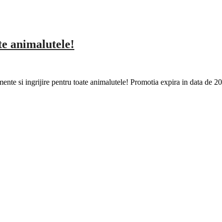
te animalutele!
ente si ingrijire pentru toate animalutele! Promotia expira in data de