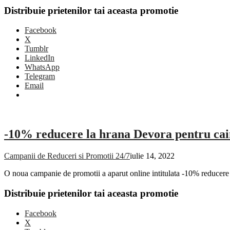
Distribuie prietenilor tai aceasta promotie
Facebook
X
Tumblr
LinkedIn
WhatsApp
Telegram
Email
-10% reducere la hrana Devora pentru cai
Campanii de Reduceri si Promotii 24/7
iulie 14, 2022
O noua campanie de promotii a aparut online intitulata -10% reducer
Distribuie prietenilor tai aceasta promotie
Facebook
X