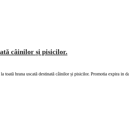
ă câinilor și pisicilor.
a toată hrana uscată destinată câinilor și pisicilor. Promotia expira i