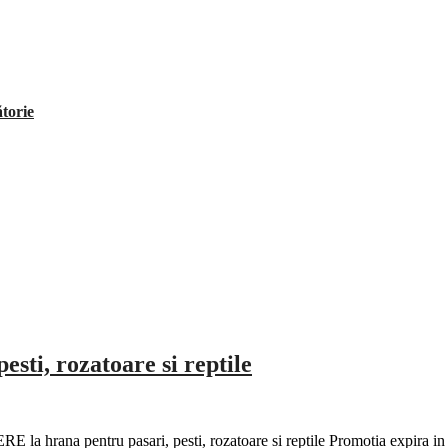
ătorie
ti, rozatoare si reptile
 la hrana pentru pasari, pesti, rozatoare si reptile Promotia expira 