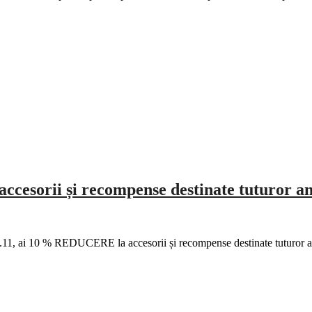
cesorii și recompense destinate tuturor a
01.11, ai 10 % REDUCERE la accesorii și recompense destinate tuturor 