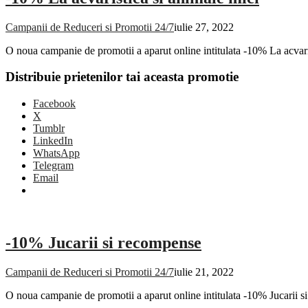
Campanii de Reduceri si Promotii 24/7
iulie 27, 2022
O noua campanie de promotii a aparut online intitulata -10% La acvar
Distribuie prietenilor tai aceasta promotie
Facebook
X
Tumblr
LinkedIn
WhatsApp
Telegram
Email
-10% Jucarii si recompense
Campanii de Reduceri si Promotii 24/7
iulie 21, 2022
O noua campanie de promotii a aparut online intitulata -10% Jucarii 