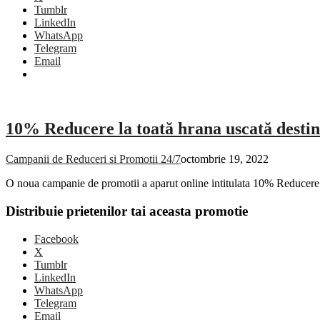
Tumblr
LinkedIn
WhatsApp
Telegram
Email
10% Reducere la toată hrana uscată destinat
Campanii de Reduceri si Promotii 24/7
octombrie 19, 2022
O noua campanie de promotii a aparut online intitulata 10% Reducere l
Distribuie prietenilor tai aceasta promotie
Facebook
X
Tumblr
LinkedIn
WhatsApp
Telegram
Email