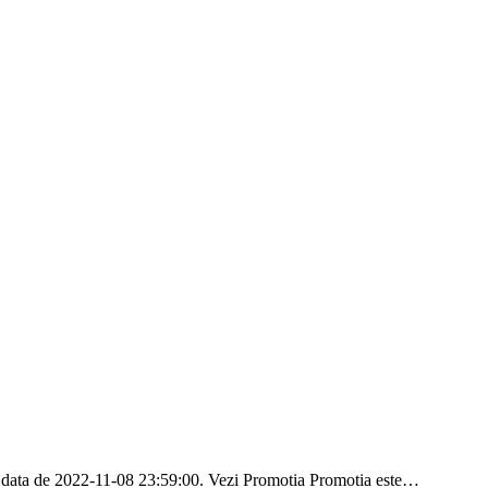
in data de 2022-11-08 23:59:00. Vezi Promotia Promotia este…