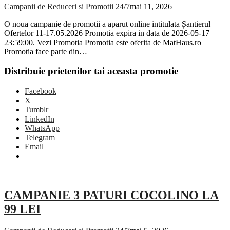
Campanii de Reduceri si Promotii 24/7
mai 11, 2026
O noua campanie de promotii a aparut online intitulata Șantierul
Ofertelor 11-17.05.2026 Promotia expira in data de 2026-05-17
23:59:00. Vezi Promotia Promotia este oferita de MatHaus.ro
Promotia face parte din…
Distribuie prietenilor tai aceasta promotie
Facebook
X
Tumblr
LinkedIn
WhatsApp
Telegram
Email
CAMPANIE 3 PATURI COCOLINO LA
99 LEI