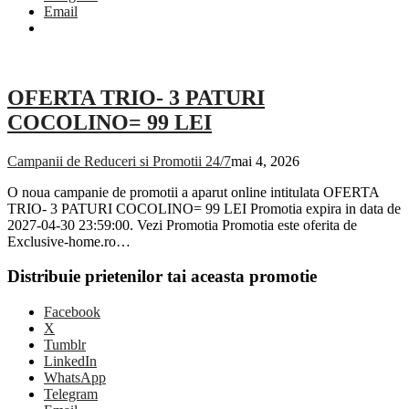
Email
OFERTA TRIO- 3 PATURI
COCOLINO= 99 LEI
Campanii de Reduceri si Promotii 24/7
mai 4, 2026
O noua campanie de promotii a aparut online intitulata OFERTA
TRIO- 3 PATURI COCOLINO= 99 LEI Promotia expira in data de
2027-04-30 23:59:00. Vezi Promotia Promotia este oferita de
Exclusive-home.ro…
Distribuie prietenilor tai aceasta promotie
Facebook
X
Tumblr
LinkedIn
WhatsApp
Telegram