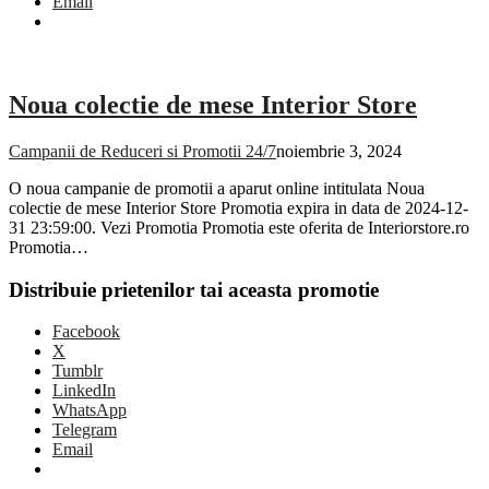
Email
Noua colectie de mese Interior Store
Campanii de Reduceri si Promotii 24/7
noiembrie 3, 2024
O noua campanie de promotii a aparut online intitulata Noua
colectie de mese Interior Store Promotia expira in data de 2024-12-
31 23:59:00. Vezi Promotia Promotia este oferita de Interiorstore.ro
Promotia…
Distribuie prietenilor tai aceasta promotie
Facebook
X
Tumblr
LinkedIn
WhatsApp
Telegram
Email