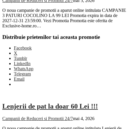
Campanii de Reduceri si Promotii 24/7
mai 5, 2026
O noua campanie de promotii a aparut online intitulata CAMPANIE
3 PATURI COCOLINO LA 99 LEI Promotia expira in data de
2027-12-31 23:59:00. Vezi Promotia Promotia este oferita de
Exclusive-home.ro…
Distribuie prietenilor tai aceasta promotie
Facebook
X
Tumblr
LinkedIn
WhatsApp
Telegram
Email
Lenjerii de pat la doar 60 Lei !!!
Campanii de Reduceri si Promotii 24/7
mai 4, 2026
O noua campanie de promotii a aparut online intitulata Lenjerii de