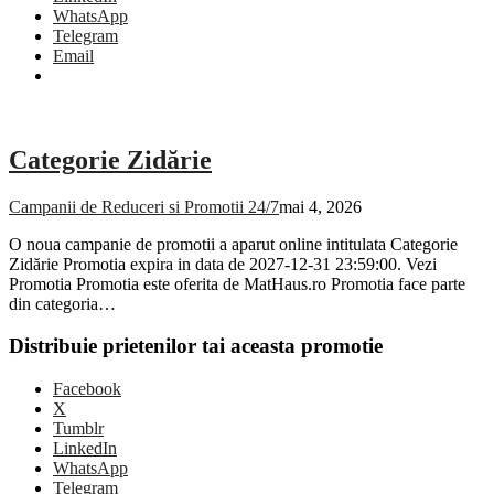
WhatsApp
Telegram
Email
Categorie Zidărie
Campanii de Reduceri si Promotii 24/7
mai 4, 2026
O noua campanie de promotii a aparut online intitulata Categorie
Zidărie Promotia expira in data de 2027-12-31 23:59:00. Vezi
Promotia Promotia este oferita de MatHaus.ro Promotia face parte
din categoria…
Distribuie prietenilor tai aceasta promotie
Facebook
X
Tumblr
LinkedIn
WhatsApp
Telegram