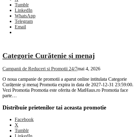
Tumblr
LinkedIn
WhatsApp
Telegram
Email
Categorie Curățenie și menaj
Campanii de Reduceri si Promotii 24/7
mai 4, 2026
O noua campanie de promotii a aparut online intitulata Categorie
Curățenie și menaj Promotia expira in data de 2027-12-31 23:59:00.
Vezi Promotia Promotia este oferita de MatHaus.ro Promotia face
parte…
Distribuie prietenilor tai aceasta promotie
Facebook
X
Tumblr
LinkedIn