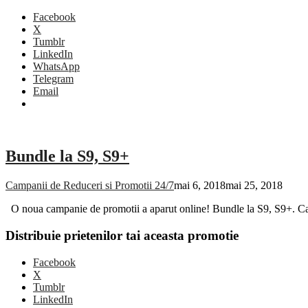
Facebook
X
Tumblr
LinkedIn
WhatsApp
Telegram
Email
Bundle la S9, S9+
Campanii de Reduceri si Promotii 24/7
mai 6, 2018
mai 25, 2018
O noua campanie de promotii a aparut online! Bundle la S9, S9+. Cam
Distribuie prietenilor tai aceasta promotie
Facebook
X
Tumblr
LinkedIn