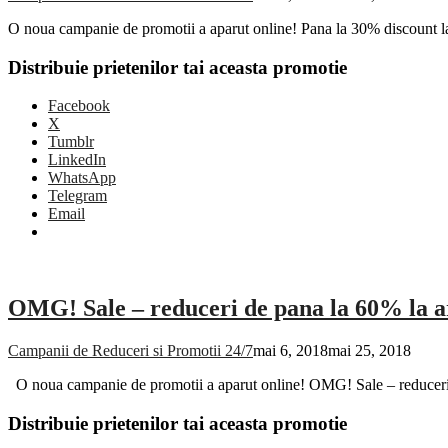
O noua campanie de promotii a aparut online! Pana la 30% discount
Distribuie prietenilor tai aceasta promotie
Facebook
X
Tumblr
LinkedIn
WhatsApp
Telegram
Email
OMG! Sale – reduceri de pana la 60% la art
Campanii de Reduceri si Promotii 24/7
mai 6, 2018
mai 25, 2018
O noua campanie de promotii a aparut online! OMG! Sale – reduceri 
Distribuie prietenilor tai aceasta promotie