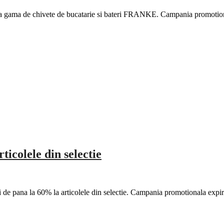
 la gama de chivete de bucatarie si bateri FRANKE. Campania promoti
icolele din selectie
de pana la 60% la articolele din selectie. Campania promotionala exp