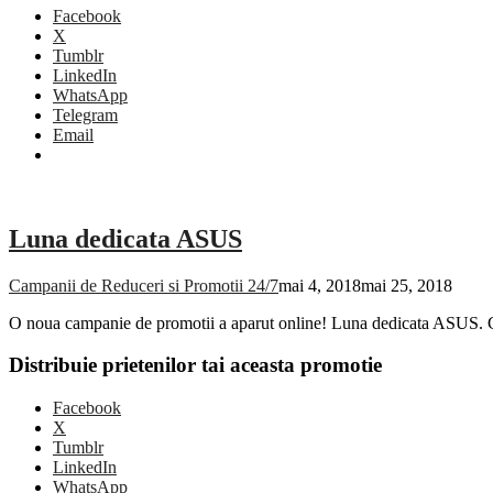
Facebook
X
Tumblr
LinkedIn
WhatsApp
Telegram
Email
Luna dedicata ASUS
Campanii de Reduceri si Promotii 24/7
mai 4, 2018
mai 25, 2018
O noua campanie de promotii a aparut online! Luna dedicata ASUS. C
Distribuie prietenilor tai aceasta promotie
Facebook
X
Tumblr
LinkedIn
WhatsApp