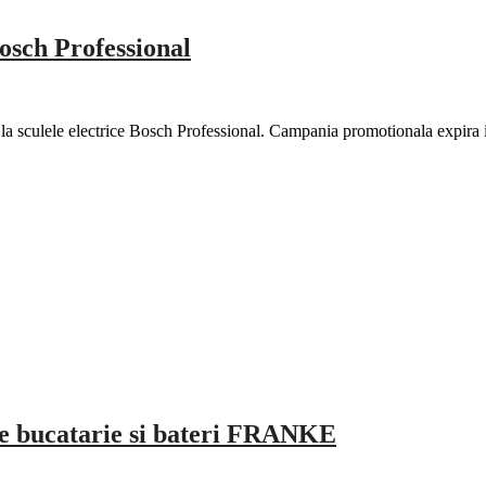
Bosch Professional
a sculele electrice Bosch Professional. Campania promotionala expira 
de bucatarie si bateri FRANKE