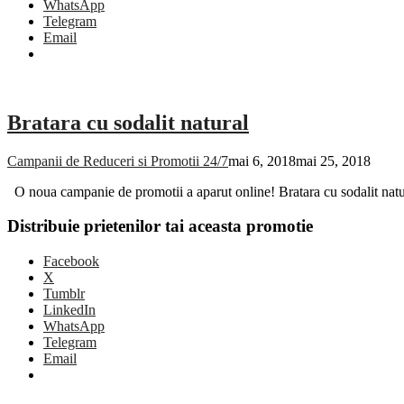
WhatsApp
Telegram
Email
Bratara cu sodalit natural
Campanii de Reduceri si Promotii 24/7
mai 6, 2018
mai 25, 2018
O noua campanie de promotii a aparut online! Bratara cu sodalit natu
Distribuie prietenilor tai aceasta promotie
Facebook
X
Tumblr
LinkedIn
WhatsApp
Telegram
Email