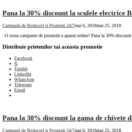
Pana la 30% discount la sculele electrice 
Campanii de Reduceri si Promotii 24/7
mai 6, 2018
mai 25, 2018
O noua campanie de promotii a aparut online! Pana la 30% discount l
Distribuie prietenilor tai aceasta promotie
Facebook
X
Tumblr
LinkedIn
WhatsApp
Telegram
Email
Pana la 30% discount la gama de chivete 
Campanii de Reduceri si Promotii 24/7
mai 6, 2018
mai 25, 2018