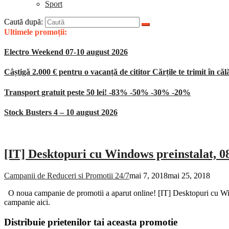
Sport
Caută după:
Ultimele promoții:
Electro Weekend 07-10 august 2026
Câștigă 2.000 € pentru o vacanță de cititor Cărțile te trimit în căl
Transport gratuit peste 50 lei! -83% -50% -30% -20%
Stock Busters 4 – 10 august 2026
[IT] Desktopuri cu Windows preinstalat, 0
Campanii de Reduceri si Promotii 24/7
mai 7, 2018
mai 25, 2018
O noua campanie de promotii a aparut online! [IT] Desktopuri cu Win
campanie aici.
Distribuie prietenilor tai aceasta promotie