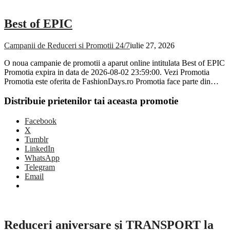
Best of EPIC
Campanii de Reduceri si Promotii 24/7
iulie 27, 2026
O noua campanie de promotii a aparut online intitulata Best of EPIC
Promotia expira in data de 2026-08-02 23:59:00. Vezi Promotia
Promotia este oferita de FashionDays.ro Promotia face parte din…
Distribuie prietenilor tai aceasta promotie
Facebook
X
Tumblr
LinkedIn
WhatsApp
Telegram
Email
Reduceri aniversare și TRANSPORT la