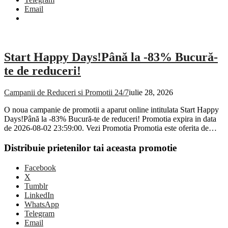
Email
Start Happy Days!Până la -83% Bucură-
te de reduceri!
Campanii de Reduceri si Promotii 24/7
iulie 28, 2026
O noua campanie de promotii a aparut online intitulata Start Happy
Days!Până la -83% Bucură-te de reduceri! Promotia expira in data
de 2026-08-02 23:59:00. Vezi Promotia Promotia este oferita de…
Distribuie prietenilor tai aceasta promotie
Facebook
X
Tumblr
LinkedIn
WhatsApp
Telegram
Email