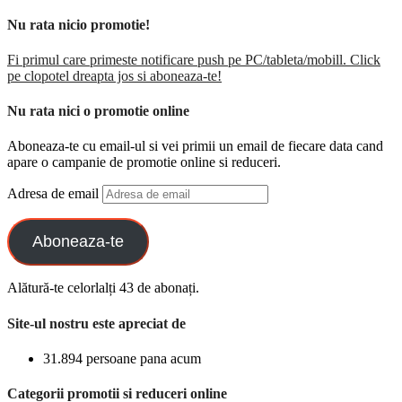
Nu rata nicio promotie!
Fi primul care primeste notificare push pe PC/tableta/mobill. Click
pe clopotel dreapta jos si aboneaza-te!
Nu rata nici o promotie online
Aboneaza-te cu email-ul si vei primii un email de fiecare data cand
apare o campanie de promotie online si reduceri.
Adresa de email
Aboneaza-te
Alătură-te celorlalți 43 de abonați.
Site-ul nostru este apreciat de
31.894 persoane pana acum
Categorii promotii si reduceri online