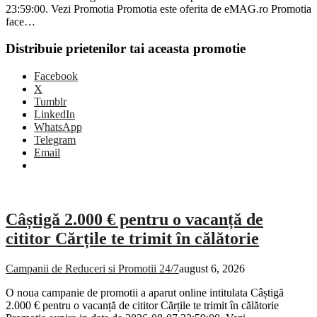
23:59:00. Vezi Promotia Promotia este oferita de eMAG.ro Promotia
face…
Distribuie prietenilor tai aceasta promotie
Facebook
X
Tumblr
LinkedIn
WhatsApp
Telegram
Email
Câștigă 2.000 € pentru o vacanță de
cititor Cărțile te trimit în călătorie
Campanii de Reduceri si Promotii 24/7
august 6, 2026
O noua campanie de promotii a aparut online intitulata Câștigă
2.000 € pentru o vacanță de cititor Cărțile te trimit în călătorie