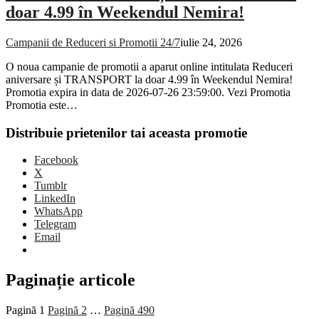
doar 4.99 în Weekendul Nemira!
Campanii de Reduceri si Promotii 24/7
iulie 24, 2026
O noua campanie de promotii a aparut online intitulata Reduceri
aniversare și TRANSPORT la doar 4.99 în Weekendul Nemira!
Promotia expira in data de 2026-07-26 23:59:00. Vezi Promotia
Promotia este…
Distribuie prietenilor tai aceasta promotie
Facebook
X
Tumblr
LinkedIn
WhatsApp
Telegram
Email
Paginație articole
Pagină
1
Pagină
2
…
Pagină
490