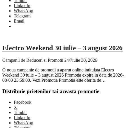
Tumblr
LinkedIn
WhatsApp
Telegram
Email
Electro Weekend 30 iulie – 3 august 2026
Campanii de Reduceri si Promotii 24/7
iulie 30, 2026
O noua campanie de promotii a aparut online intitulata Electro
Weekend 30 iulie – 3 august 2026 Promotia expira in data de 2026-
08-03 23:59:00. Vezi Promotia Promotia este oferita de…
Distribuie prietenilor tai aceasta promotie
Facebook
X
Tumblr
LinkedIn
WhatsApp
Telegram