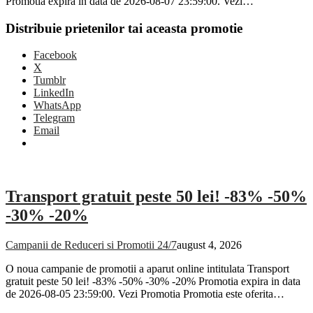
Promotia expira in data de 2026-08-07 23:59:00. Vezi…
Distribuie prietenilor tai aceasta promotie
Facebook
X
Tumblr
LinkedIn
WhatsApp
Telegram
Email
Transport gratuit peste 50 lei! -83% -50%
-30% -20%
Campanii de Reduceri si Promotii 24/7
august 4, 2026
O noua campanie de promotii a aparut online intitulata Transport
gratuit peste 50 lei! -83% -50% -30% -20% Promotia expira in data
de 2026-08-05 23:59:00. Vezi Promotia Promotia este oferita…