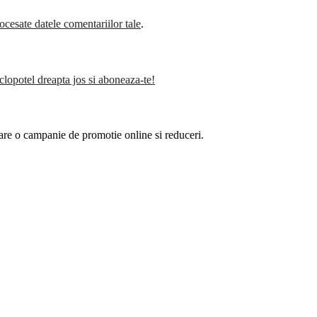
cesate datele comentariilor tale
.
clopotel dreapta jos si aboneaza-te!
are o campanie de promotie online si reduceri.