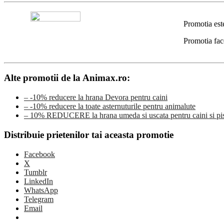
Promotia est
Promotia fac
Alte promotii de la Animax.ro:
– -10% reducere la hrana Devora pentru caini
– -10% reducere la toate asternuturile pentru animalute
– 10% REDUCERE la hrana umeda si uscata pentru caini si pis
Distribuie prietenilor tai aceasta promotie
Facebook
X
Tumblr
LinkedIn
WhatsApp
Telegram
Email