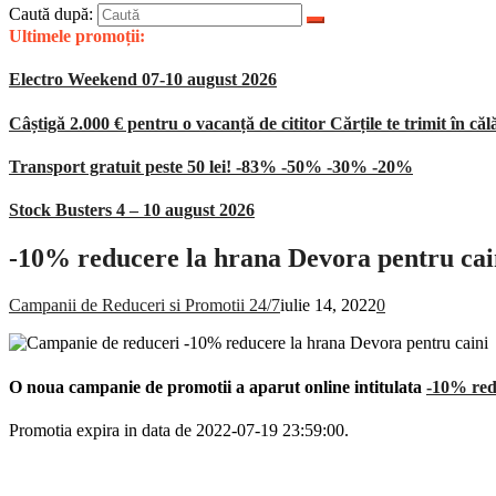
Caută după:
Ultimele promoții:
Electro Weekend 07-10 august 2026
Câștigă 2.000 € pentru o vacanță de cititor Cărțile te trimit în căl
Transport gratuit peste 50 lei! -83% -50% -30% -20%
Stock Busters 4 – 10 august 2026
-10% reducere la hrana Devora pentru cai
Campanii de Reduceri si Promotii 24/7
iulie 14, 2022
0
O noua campanie de promotii a aparut online intitulata
-10% red
Promotia expira in data de 2022-07-19 23:59:00.