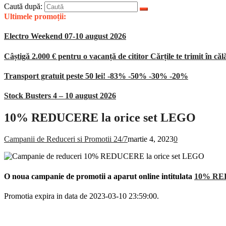
Caută după:
Ultimele promoții:
Electro Weekend 07-10 august 2026
Câștigă 2.000 € pentru o vacanță de cititor Cărțile te trimit în căl
Transport gratuit peste 50 lei! -83% -50% -30% -20%
Stock Busters 4 – 10 august 2026
10% REDUCERE la orice set LEGO
Campanii de Reduceri si Promotii 24/7
martie 4, 2023
0
O noua campanie de promotii a aparut online intitulata
10% RED
Promotia expira in data de 2023-03-10 23:59:00.