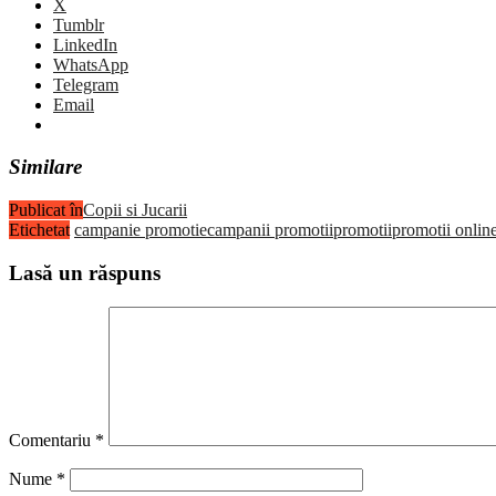
X
Tumblr
LinkedIn
WhatsApp
Telegram
Email
Similare
Publicat în
Copii si Jucarii
Etichetat
campanie promotie
campanii promotii
promotii
promotii onlin
Lasă un răspuns
Comentariu
*
Nume
*