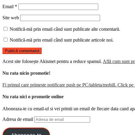
Email
*
Site web
Notifică-mă prin email când sunt publicate alte comentarii.
Notifică-mă prin email când sunt publicate articole noi.
Acest site folosește Akismet pentru a reduce spamul.
Află cum sunt pro
Nu rata nicio promotie!
Fi primul care primeste notificare push pe PC/tableta/mobill. Click pe 
Nu rata nici o promotie online
Aboneaza-te cu email-ul si vei primii un email de fiecare data cand ap
Adresa de email