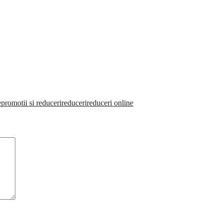
e
promotii si reduceri
reduceri
reduceri online