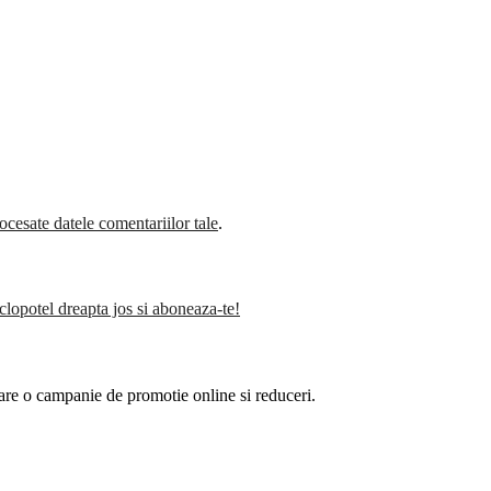
cesate datele comentariilor tale
.
clopotel dreapta jos si aboneaza-te!
are o campanie de promotie online si reduceri.