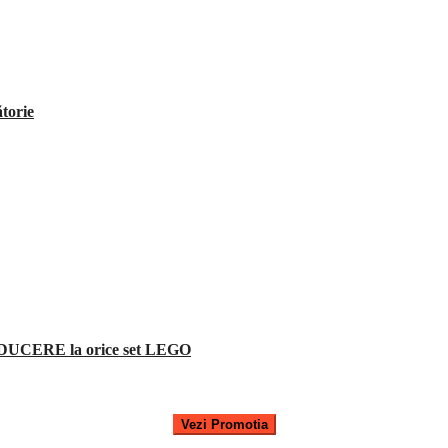
ătorie
UCERE la orice set LEGO
Vezi Promotia