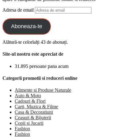
Adresa de email
Aboneaza-te
Alătură-te celorlalți 43 de abonați.
Site-ul nostru este apreciat de
31.895 persoane pana acum
Categorii promotii si reduceri online
Alimente si Produse Naturale
Auto & Moto
Cadouri & Flori
Carti, Muzica & Filme
Casa & Decoratiuni
Ceasuri & Bijuterii
Copii si Jucarii
Fashion
Fashion