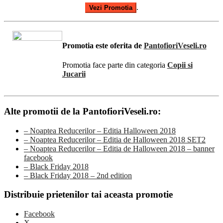
.
Vezi Promotia
Promotia este oferita de
PantofioriVeseli.ro
Promotia face parte din categoria
Copii si
Jucarii
Alte promotii de la PantofioriVeseli.ro:
– Noaptea Reducerilor – Editia Halloween 2018
– Noaptea Reducerilor – Editia de Halloween 2018 SET2
– Noaptea Reducerilor – Editia de Halloween 2018 – banner
facebook
– Black Friday 2018
– Black Friday 2018 – 2nd edition
Distribuie prietenilor tai aceasta promotie
Facebook
X