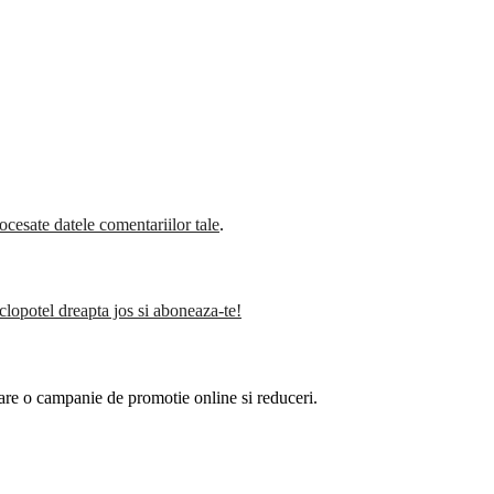
cesate datele comentariilor tale
.
clopotel dreapta jos si aboneaza-te!
are o campanie de promotie online si reduceri.