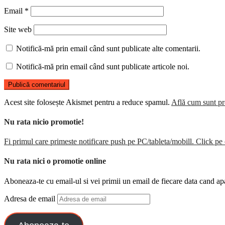
Email
*
Site web
Notifică-mă prin email când sunt publicate alte comentarii.
Notifică-mă prin email când sunt publicate articole noi.
Acest site folosește Akismet pentru a reduce spamul.
Află cum sunt pro
Nu rata nicio promotie!
Fi primul care primeste notificare push pe PC/tableta/mobill. Click pe 
Nu rata nici o promotie online
Aboneaza-te cu email-ul si vei primii un email de fiecare data cand ap
Adresa de email