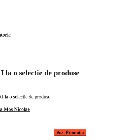
ătorie
o selectie de produse
a Mos Nicolae
Vezi Promotia