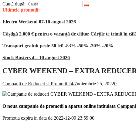
Caută după:
Ultimele promoții:
Electro Weekend 07-10 august 2026
Câștigă 2.000 € pentru o vacanță de cititor Cărțile te trimit în căl
Transport gratuit peste 50 lei! -83% -50% -30% -20%
Stock Busters 4 – 10 august 2026
CYBER WEEKEND – EXTRA REDUCERI la 
Campanii de Reduceri si Promotii 24/7
noiembrie 25, 2022
0
O noua campanie de promotii a aparut online intitulata
Campani
Promotia expira in data de 2022-12-09 23:59:00.