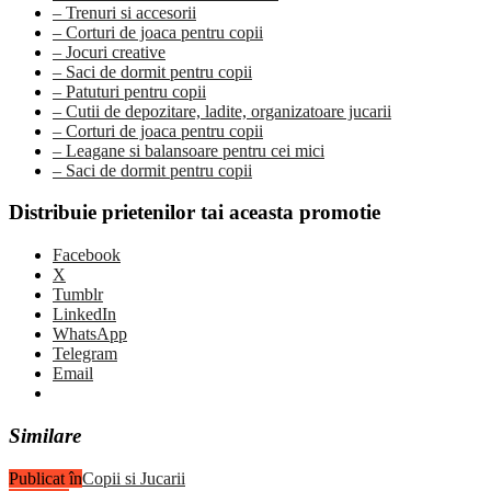
– Trenuri si accesorii
– Corturi de joaca pentru copii
– Jocuri creative
– Saci de dormit pentru copii
– Patuturi pentru copii
– Cutii de depozitare, ladite, organizatoare jucarii
– Corturi de joaca pentru copii
– Leagane si balansoare pentru cei mici
– Saci de dormit pentru copii
Distribuie prietenilor tai aceasta promotie
Facebook
X
Tumblr
LinkedIn
WhatsApp
Telegram
Email
Similare
Publicat în
Copii si Jucarii