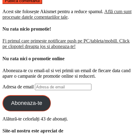
Acest site folosește Akismet pentru a reduce spamul.
Află cum sunt
procesate datele comentariilor tale
.
Nu rata nicio promotie!
Fi primul care primeste notificare push pe PC/tableta/mobill. Click
pe clopotel dreapta jos si aboneaza-te!
Nu rata nici o promotie online
Aboneaza-te cu email-ul si vei primii un email de fiecare data cand
apare o campanie de promotie online si reduceri.
Adresa de email
Aboneaza-te
Alătură-te celorlalți 43 de abonați.
Site-ul nostru este apreciat de