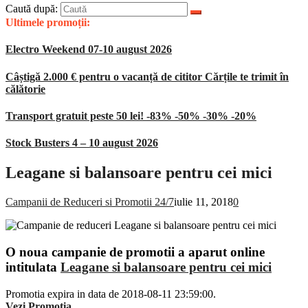
Caută după:
Ultimele promoții:
Electro Weekend 07-10 august 2026
Câștigă 2.000 € pentru o vacanță de cititor Cărțile te trimit în
călătorie
Transport gratuit peste 50 lei! -83% -50% -30% -20%
Stock Busters 4 – 10 august 2026
Leagane si balansoare pentru cei mici
Campanii de Reduceri si Promotii 24/7
iulie 11, 2018
0
O noua campanie de promotii a aparut online
intitulata
Leagane si balansoare pentru cei mici
Promotia expira in data de 2018-08-11 23:59:00.
Vezi Promotia
.