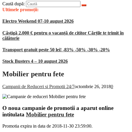
Caută după:
Ultimele promoții:
Electro Weekend 07-10 august 2026
Câștigă 2.000 € pentru o vacanță de cititor Cărțile te trimit în
călătorie
Transport gratuit peste 50 lei! -83% -50% -30% -20%
Stock Busters 4 – 10 august 2026
Mobilier pentru fete
Campanii de Reduceri si Promotii 24/7
octombrie 26, 2018
0
O noua campanie de promotii a aparut online
intitulata
Mobilier pentru fete
Promotia expira in data de 2018-11-30 23:59:00.