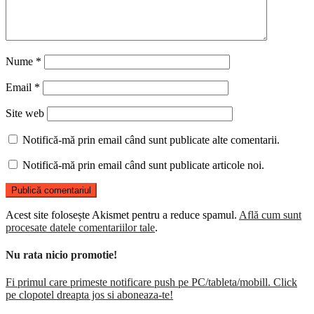
Nume
*
Email
*
Site web
Notifică-mă prin email când sunt publicate alte comentarii.
Notifică-mă prin email când sunt publicate articole noi.
Acest site folosește Akismet pentru a reduce spamul.
Află cum sunt
procesate datele comentariilor tale
.
Nu rata nicio promotie!
Fi primul care primeste notificare push pe PC/tableta/mobill. Click
pe clopotel dreapta jos si aboneaza-te!