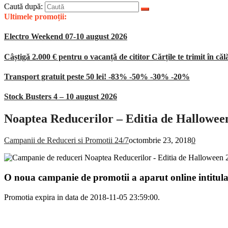
Caută după:
Ultimele promoții:
Electro Weekend 07-10 august 2026
Câștigă 2.000 € pentru o vacanță de cititor Cărțile te trimit în căl
Transport gratuit peste 50 lei! -83% -50% -30% -20%
Stock Busters 4 – 10 august 2026
Noaptea Reducerilor – Editia de Hallowe
Campanii de Reduceri si Promotii 24/7
octombrie 23, 2018
0
O noua campanie de promotii a aparut online intitul
Promotia expira in data de 2018-11-05 23:59:00.