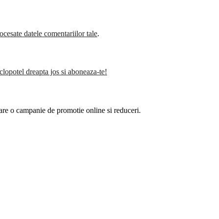
cesate datele comentariilor tale
.
clopotel dreapta jos si aboneaza-te!
are o campanie de promotie online si reduceri.