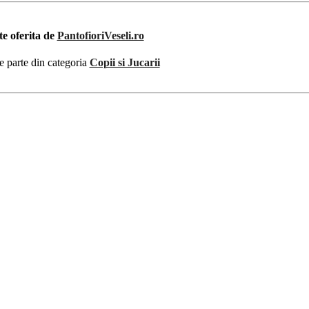
te oferita de
PantofioriVeseli.ro
e parte din categoria
Copii si Jucarii