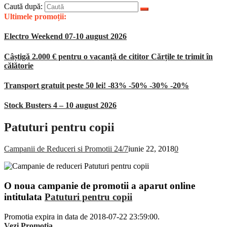
Caută după:
Ultimele promoții:
Electro Weekend 07-10 august 2026
Câștigă 2.000 € pentru o vacanță de cititor Cărțile te trimit în
călătorie
Transport gratuit peste 50 lei! -83% -50% -30% -20%
Stock Busters 4 – 10 august 2026
Patuturi pentru copii
Campanii de Reduceri si Promotii 24/7
iunie 22, 2018
0
O noua campanie de promotii a aparut online
intitulata
Patuturi pentru copii
Promotia expira in data de 2018-07-22 23:59:00.
Vezi Promotia
.