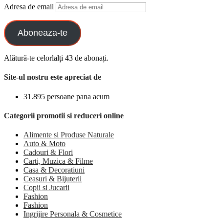
Adresa de email
Aboneaza-te
Alătură-te celorlalți 43 de abonați.
Site-ul nostru este apreciat de
31.895 persoane pana acum
Categorii promotii si reduceri online
Alimente si Produse Naturale
Auto & Moto
Cadouri & Flori
Carti, Muzica & Filme
Casa & Decoratiuni
Ceasuri & Bijuterii
Copii si Jucarii
Fashion
Fashion
Ingrijire Personala & Cosmetice