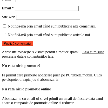
Email
*
Site web
Notifică-mă prin email când sunt publicate alte comentarii.
Notifică-mă prin email când sunt publicate articole noi.
Acest site folosește Akismet pentru a reduce spamul.
Află cum sunt
procesate datele comentariilor tale
.
Nu rata nicio promotie!
Fi primul care primeste notificare push pe PC/tableta/mobill. Click
pe clopotel dreapta jos si aboneaza-te!
Nu rata nici o promotie online
Aboneaza-te cu email-ul si vei primii un email de fiecare data cand
apare o campanie de promotie online si reduceri.