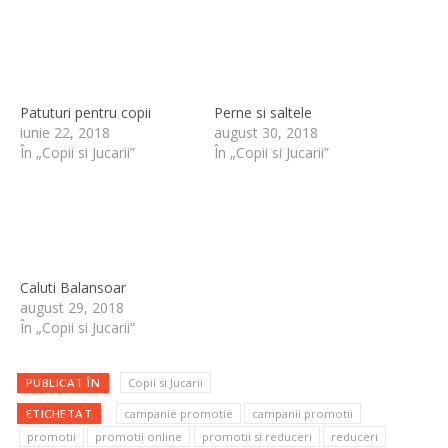
Patuturi pentru copii
Perne si saltele
iunie 22, 2018
august 30, 2018
În „Copii si Jucarii”
În „Copii si Jucarii”
Caluti Balansoar
august 29, 2018
În „Copii si Jucarii”
PUBLICAT ÎN
Copii si Jucarii
ETICHETAT
campanie promotie
campanii promotii
promotii
promotii online
promotii si reduceri
reduceri