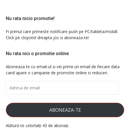
Nu rata nicio promotie!
Fi primul care primeste notificare push pe PC/tableta/mobill.
Click pe clopotel dreapta jos si aboneaza-te!
Nu rata nici o promotie online
Aboneaza-te cu email-ul si vei primii un email de fiecare data
cand apare o campanie de promotie online si reduceri.
ADRESA
DE
EMAIL
ABONEAZA-TE
Alătură-te celorlalți 43 de abonați.