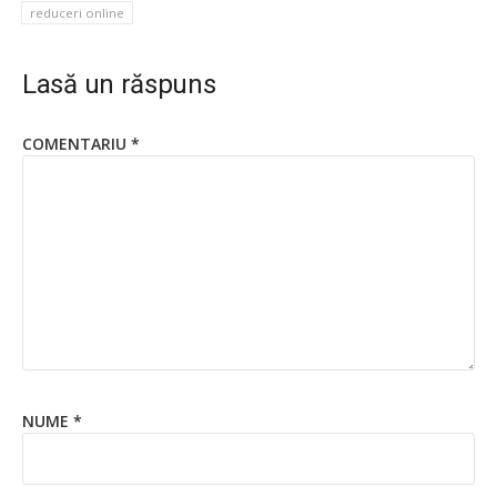
reduceri online
Lasă un răspuns
COMENTARIU
*
NUME
*