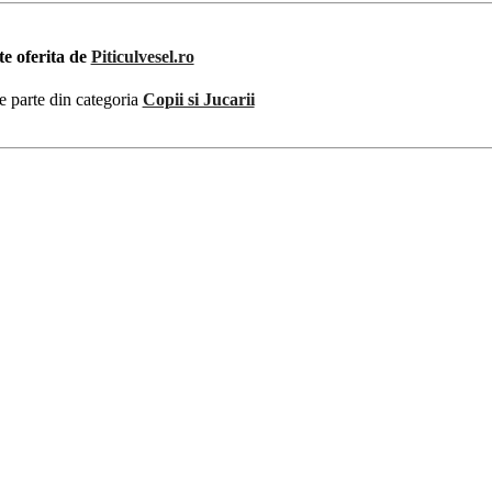
te oferita de
Piticulvesel.ro
e parte din categoria
Copii si Jucarii