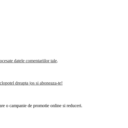
cesate datele comentariilor tale
.
clopotel dreapta jos si aboneaza-te!
are o campanie de promotie online si reduceri.