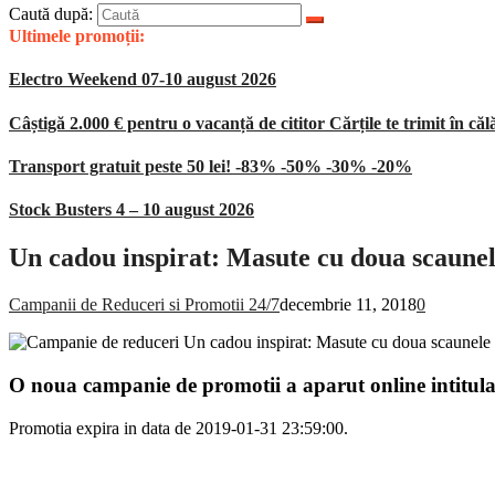
Caută după:
Ultimele promoții:
Electro Weekend 07-10 august 2026
Câștigă 2.000 € pentru o vacanță de cititor Cărțile te trimit în căl
Transport gratuit peste 50 lei! -83% -50% -30% -20%
Stock Busters 4 – 10 august 2026
Un cadou inspirat: Masute cu doua scaune
Campanii de Reduceri si Promotii 24/7
decembrie 11, 2018
0
O noua campanie de promotii a aparut online intitul
Promotia expira in data de 2019-01-31 23:59:00.