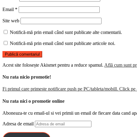
Email
*
Site web
Notifică-mă prin email când sunt publicate alte comentarii.
Notifică-mă prin email când sunt publicate articole noi.
Acest site folosește Akismet pentru a reduce spamul.
Află cum sunt pro
Nu rata nicio promotie!
Fi primul care primeste notificare push pe PC/tableta/mobill. Click pe 
Nu rata nici o promotie online
Aboneaza-te cu email-ul si vei primii un email de fiecare data cand ap
Adresa de email