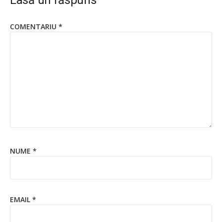
Lasă un răspuns
COMENTARIU
*
NUME
*
EMAIL
*