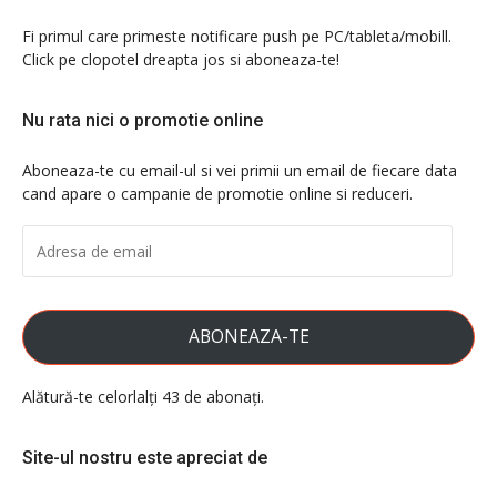
Fi primul care primeste notificare push pe PC/tableta/mobill.
Click pe clopotel dreapta jos si aboneaza-te!
Nu rata nici o promotie online
Aboneaza-te cu email-ul si vei primii un email de fiecare data
cand apare o campanie de promotie online si reduceri.
ADRESA
DE
EMAIL
ABONEAZA-TE
Alătură-te celorlalți 43 de abonați.
Site-ul nostru este apreciat de