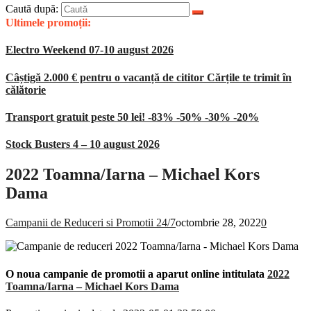
Caută după:
Ultimele promoții:
Electro Weekend 07-10 august 2026
Câștigă 2.000 € pentru o vacanță de cititor Cărțile te trimit în
călătorie
Transport gratuit peste 50 lei! -83% -50% -30% -20%
Stock Busters 4 – 10 august 2026
2022 Toamna/Iarna – Michael Kors
Dama
Campanii de Reduceri si Promotii 24/7
octombrie 28, 2022
0
O noua campanie de promotii a aparut online intitulata
2022
Toamna/Iarna – Michael Kors Dama