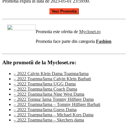
Promotia expira in data de 2023-05-01 23:59:00.
Vezi Promotia
Promotia este oferita de
Mycloset.ro
Promotia face parte din categoria
Fashion
Alte promotii de la Mycloset.ro:
– 2022 Calvin Klein Dama Toamna/Iarna
– 2022 Toamna/Iarna Calvin Klein Barbati
– 2022 Toamna/Iarna UGG Dama
– 2022 Toamna/Iarna Coach Dama
– 2022 Toamna/Iarna Nine West Dama
– 2022 Tomna/ Iarna Tommy Hilfiger Dama
– 2022 Toamna/Iarna – Tommy Hilfiger Barbati
– 2022 Toamna/Iarna Guess Dama
– 2022 Toamna/Iarna – Michael Kors Dama
– 2022 Toamna/Iarna – Skechers dama