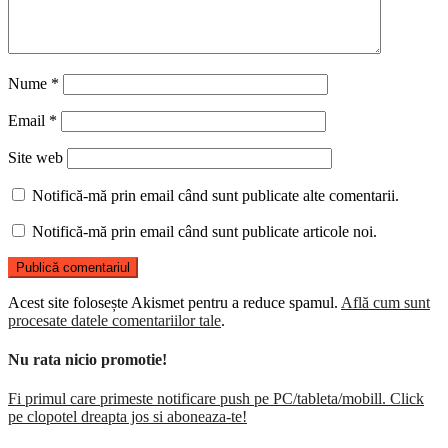
Nume
*
Email
*
Site web
Notifică-mă prin email când sunt publicate alte comentarii.
Notifică-mă prin email când sunt publicate articole noi.
Acest site folosește Akismet pentru a reduce spamul.
Află cum sunt
procesate datele comentariilor tale
.
Nu rata nicio promotie!
Fi primul care primeste notificare push pe PC/tableta/mobill. Click
pe clopotel dreapta jos si aboneaza-te!