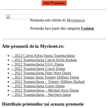
Vezi Promotia
Promotia este oferita de
Mycloset.ro
Promotia face parte din categoria
Fashion
Alte promotii de la Mycloset.ro:
– 2022 Calvin Klein Dama Toamna/Iarna
– 2022 Toamna/Iarna Calvin Klein Barbati
– 2022 Toamna/Iarna UGG Dama
– 2022 Toamna/Iarna Coach Dama
– 2022 Toamna/Iarna Nine West Dama
– 2022 Tomna/ Iarna Tommy Hilfiger Dama
– 2022 Toamna/Iarna – Tommy Hilfiger Barbati
– 2022 Toamna/Iarna Guess Dama
– 2022 Toamna/Iarna – Michael Kors Dama
– 2022 Toamna/Iarna – Skechers dama
Distribuie prietenilor tai aceasta promotie