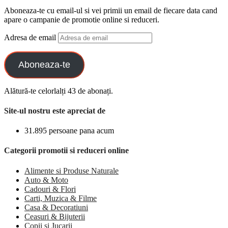
Aboneaza-te cu email-ul si vei primii un email de fiecare data cand
apare o campanie de promotie online si reduceri.
Adresa de email
Aboneaza-te
Alătură-te celorlalți 43 de abonați.
Site-ul nostru este apreciat de
31.895 persoane pana acum
Categorii promotii si reduceri online
Alimente si Produse Naturale
Auto & Moto
Cadouri & Flori
Carti, Muzica & Filme
Casa & Decoratiuni
Ceasuri & Bijuterii
Copii si Jucarii