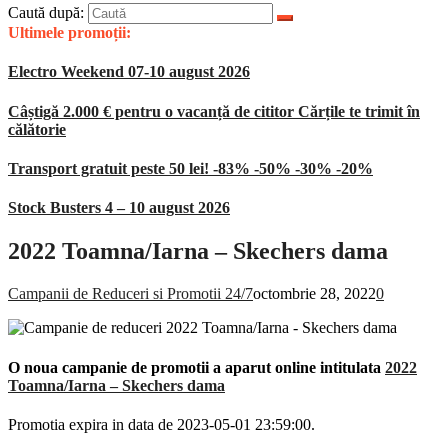
Caută după:
Ultimele promoții:
Electro Weekend 07-10 august 2026
Câștigă 2.000 € pentru o vacanță de cititor Cărțile te trimit în
călătorie
Transport gratuit peste 50 lei! -83% -50% -30% -20%
Stock Busters 4 – 10 august 2026
2022 Toamna/Iarna – Skechers dama
Campanii de Reduceri si Promotii 24/7
octombrie 28, 2022
0
O noua campanie de promotii a aparut online intitulata
2022
Toamna/Iarna – Skechers dama
Promotia expira in data de 2023-05-01 23:59:00.