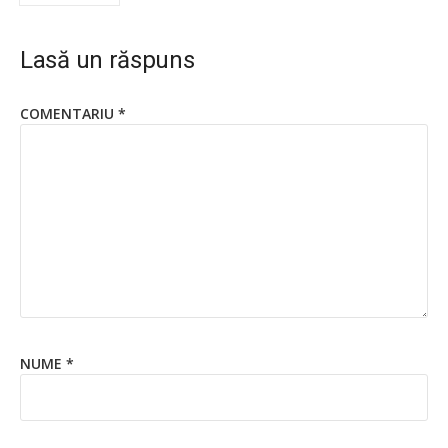
Lasă un răspuns
COMENTARIU
*
NUME
*