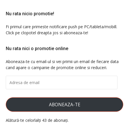
Nu rata nicio promotie!
Fi primul care primeste notificare push pe PC/tableta/mobill.
Click pe clopotel dreapta jos si aboneaza-te!
Nu rata nici o promotie online
Aboneaza-te cu email-ul si vei primii un email de fiecare data
cand apare o campanie de promotie online si reduceri.
ADRESA
DE
EMAIL
ABONEAZA-TE
Alătură-te celorlalți 43 de abonați.