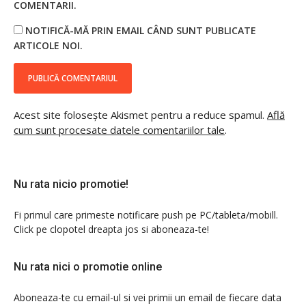
COMENTARII.
NOTIFICĂ-MĂ PRIN EMAIL CÂND SUNT PUBLICATE
ARTICOLE NOI.
Acest site folosește Akismet pentru a reduce spamul.
Află
cum sunt procesate datele comentariilor tale
.
Nu rata nicio promotie!
Fi primul care primeste notificare push pe PC/tableta/mobill.
Click pe clopotel dreapta jos si aboneaza-te!
Nu rata nici o promotie online
Aboneaza-te cu email-ul si vei primii un email de fiecare data