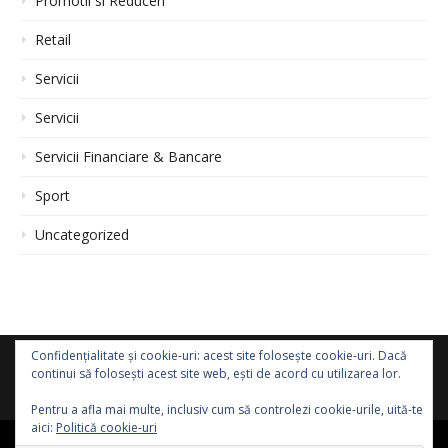
Promotii si Reduceri
Retail
Servicii
Servicii
Servicii Financiare & Bancare
Sport
Uncategorized
Confidențialitate și cookie-uri: acest site folosește cookie-uri. Dacă
continui să folosești acest site web, ești de acord cu utilizarea lor.
Pentru a afla mai multe, inclusiv cum să controlezi cookie-urile, uită-te
aici:
Politică cookie-uri