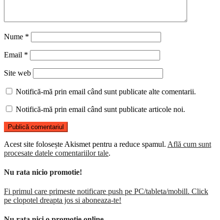
Nume
*
Email
*
Site web
Notifică-mă prin email când sunt publicate alte comentarii.
Notifică-mă prin email când sunt publicate articole noi.
Acest site folosește Akismet pentru a reduce spamul.
Află cum sunt
procesate datele comentariilor tale
.
Nu rata nicio promotie!
Fi primul care primeste notificare push pe PC/tableta/mobill. Click
pe clopotel dreapta jos si aboneaza-te!
Nu rata nici o promotie online