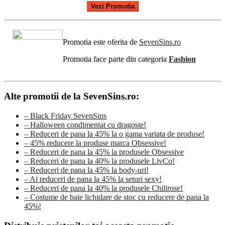
Vezi Promotia
Promotia este oferita de
SevenSins.ro
Promotia face parte din categoria
Fashion
Alte promotii de la SevenSins.ro:
– Black Friday SevenSins
– Halloween condimentat cu dragoste!
– Reduceri de pana la 45% la o gama variata de produse!
– 45% reducere la produse marca Obsessive!
– Reduceri de pana la 45% la produsele Obsessive
– Reduceri de pana la 40% la produsele LivCo!
– Reduceri de pana la 45% la body-uri!
– Ai reduceri de pana la 45% la seturi sexy!
– Reduceri de pana la 40% la produsele Chilirose!
– Costume de baie lichidare de stoc cu reducere de pana la
45%!