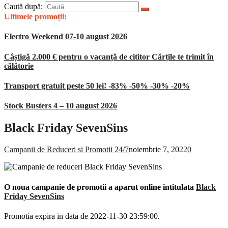
Caută după:
Ultimele promoții:
Electro Weekend 07-10 august 2026
Câștigă 2.000 € pentru o vacanță de cititor Cărțile te trimit în
călătorie
Transport gratuit peste 50 lei! -83% -50% -30% -20%
Stock Busters 4 – 10 august 2026
Black Friday SevenSins
Campanii de Reduceri si Promotii 24/7
noiembrie 7, 2022
0
O noua campanie de promotii a aparut online intitulata
Black
Friday SevenSins
Promotia expira in data de 2022-11-30 23:59:00.