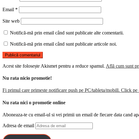
Email
*
Site web
Notifică-mă prin email când sunt publicate alte comentarii.
Notifică-mă prin email când sunt publicate articole noi.
Acest site folosește Akismet pentru a reduce spamul.
Află cum sunt pro
Nu rata nicio promotie!
Fi primul care primeste notificare push pe PC/tableta/mobill. Click pe 
Nu rata nici o promotie online
Aboneaza-te cu email-ul si vei primii un email de fiecare data cand ap
Adresa de email