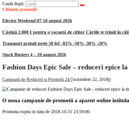
Caută după:
Ultimele promoții:
Electro Weekend 07-10 august 2026
Câștigă 2.000 € pentru o vacanță de cititor Cărțile te trimit în căl
Transport gratuit peste 50 lei! -83% -50% -30% -20%
Stock Busters 4 – 10 august 2026
Fashion Days Epic Sale – reduceri epice l
Campanii de Reduceri si Promotii 24/7
octombrie 22, 2018
0
O noua campanie de promotii a aparut online intitul
Promotia expira in data de 2018-10-31 23:59:00.