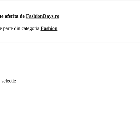
te oferita de
FashionDays.ro
e parte din categoria
Fashion
 selectie