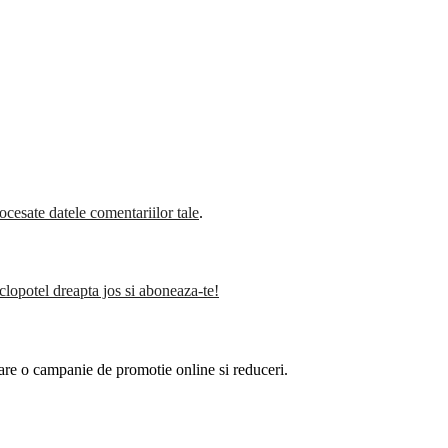
cesate datele comentariilor tale
.
clopotel dreapta jos si aboneaza-te!
are o campanie de promotie online si reduceri.