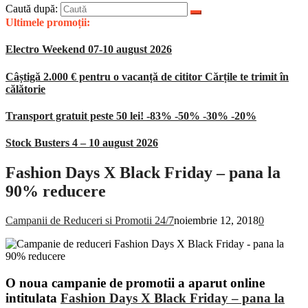
Caută după:
Ultimele promoții:
Electro Weekend 07-10 august 2026
Câștigă 2.000 € pentru o vacanță de cititor Cărțile te trimit în
călătorie
Transport gratuit peste 50 lei! -83% -50% -30% -20%
Stock Busters 4 – 10 august 2026
Fashion Days X Black Friday – pana la
90% reducere
Campanii de Reduceri si Promotii 24/7
noiembrie 12, 2018
0
O noua campanie de promotii a aparut online
intitulata
Fashion Days X Black Friday – pana la