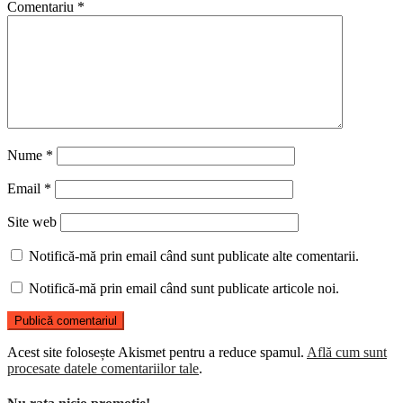
Comentariu
*
Nume
*
Email
*
Site web
Notifică-mă prin email când sunt publicate alte comentarii.
Notifică-mă prin email când sunt publicate articole noi.
Acest site folosește Akismet pentru a reduce spamul.
Află cum sunt
procesate datele comentariilor tale
.