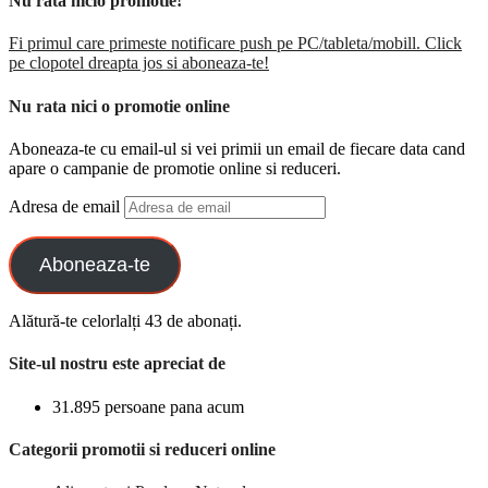
Nu rata nicio promotie!
Fi primul care primeste notificare push pe PC/tableta/mobill. Click
pe clopotel dreapta jos si aboneaza-te!
Nu rata nici o promotie online
Aboneaza-te cu email-ul si vei primii un email de fiecare data cand
apare o campanie de promotie online si reduceri.
Adresa de email
Aboneaza-te
Alătură-te celorlalți 43 de abonați.
Site-ul nostru este apreciat de
31.895 persoane pana acum
Categorii promotii si reduceri online