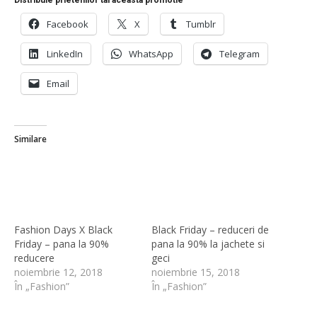
Facebook
X
Tumblr
LinkedIn
WhatsApp
Telegram
Email
Similare
Fashion Days X Black
Black Friday – reduceri de
Friday – pana la 90%
pana la 90% la jachete si
reducere
geci
noiembrie 12, 2018
noiembrie 15, 2018
În „Fashion”
În „Fashion”