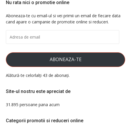
Nu rata nici o promotie online
Aboneaza-te cu email-ul si vei primii un email de fiecare data
cand apare o campanie de promotie online si reduceri.
ADRESA
DE
EMAIL
ABONEAZA-TE
Alătură-te celorlalți 43 de abonați.
Site-ul nostru este apreciat de
31.895 persoane pana acum
Categorii promotii si reduceri online