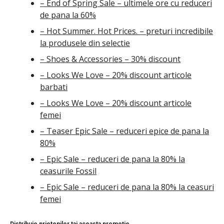
– End of Spring Sale – ultimele ore cu reduceri
de pana la 60%
– Hot Summer. Hot Prices. – preturi incredibile
la produsele din selectie
– Shoes & Accessories – 30% discount
– Looks We Love – 20% discount articole
barbati
– Looks We Love – 20% discount articole
femei
– Teaser Epic Sale – reduceri epice de pana la
80%
– Epic Sale – reduceri de pana la 80% la
ceasurile Fossil
– Epic Sale – reduceri de pana la 80% la ceasuri
femei
Distribuie prietenilor tai aceasta promotie