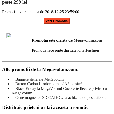
peste 299 lei
Promotia expira in data de 2018-12-25 23:59:00.
.
Vezi Promotia
Promotia este oferita de
Megavolum.com
Promotia face parte din categoria
Fashion
Alte promotii de la Megavolum.com:
– Bannere generale Megavolum
– Breton Cadou la orice comandÄƒ pe site!
– Black Friday la MegaVolum! Cucereste fiecare privire cu
MegaVolum!
– Gene magnetice 3D CADOU la achizitie de peste 299 lei
Distribuie prietenilor tai aceasta promotie