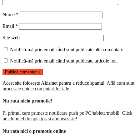
Nume
*
Email
*
Site web
Notifică-mă prin email când sunt publicate alte comentarii.
Notifică-mă prin email când sunt publicate articole noi.
Acest site folosește Akismet pentru a reduce spamul.
Află cum sunt
procesate datele comentariilor tale
.
Nu rata nicio promotie!
Fi primul care primeste notificare push pe PC/tableta/mobill. Click
pe clopotel dreapta jos si aboneaza-te!
Nu rata nici o promotie online