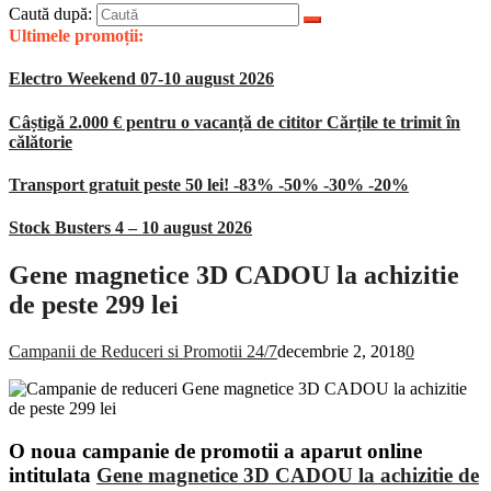
Caută după:
Ultimele promoții:
Electro Weekend 07-10 august 2026
Câștigă 2.000 € pentru o vacanță de cititor Cărțile te trimit în
călătorie
Transport gratuit peste 50 lei! -83% -50% -30% -20%
Stock Busters 4 – 10 august 2026
Gene magnetice 3D CADOU la achizitie
de peste 299 lei
Campanii de Reduceri si Promotii 24/7
decembrie 2, 2018
0
O noua campanie de promotii a aparut online
intitulata
Gene magnetice 3D CADOU la achizitie de