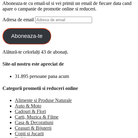
Aboneaza-te cu email-ul si vei primii un email de fiecare data cand
apare o campanie de promotie online si reduceri.
Adresa de email
Aboneaza-te
Alătură-te celorlalți 43 de abonați.
Site-ul nostru este apreciat de
31.895 persoane pana acum
Categorii promotii si reduceri online
Alimente si Produse Naturale
Auto & Moto
Cadouri & Flori
Carti, Muzica & Filme
Casa & Decoratiuni
Ceasuri & Bijuterii
Copii si Jucarii