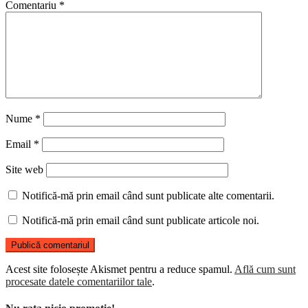
Comentariu
*
Nume
*
Email
*
Site web
Notifică-mă prin email când sunt publicate alte comentarii.
Notifică-mă prin email când sunt publicate articole noi.
Acest site folosește Akismet pentru a reduce spamul.
Află cum sunt
procesate datele comentariilor tale
.