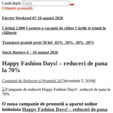
Caută după:
Ultimele promoții:
Electro Weekend 07-10 august 2026
Câștigă 2.000 € pentru o vacanță de cititor Cărțile te trimit în
călătorie
Transport gratuit peste 50 lei! -83% -50% -30% -20%
Stock Busters 4 – 10 august 2026
Happy Fashion Days! – reduceri de pana
la 70%
Campanii de Reduceri si Promotii 24/7
decembrie 5, 2018
0
O noua campanie de promotii a aparut online
intitulata
Happy Fashion Days! – reduceri de pana