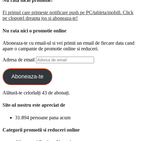
Nu rata nicio promotie!
Fi primul care primeste notificare push pe PC/tableta/mobill. Click
pe clopotel dreapta jos si aboneaza-te!
Nu rata nici o promotie online
Aboneaza-te cu email-ul si vei primii un email de fiecare data cand
apare o campanie de promotie online si reduceri.
Adresa de email
Aboneaza-te
Alătură-te celorlalți 43 de abonați.
Site-ul nostru este apreciat de
31.894 persoane pana acum
Categorii promotii si reduceri online