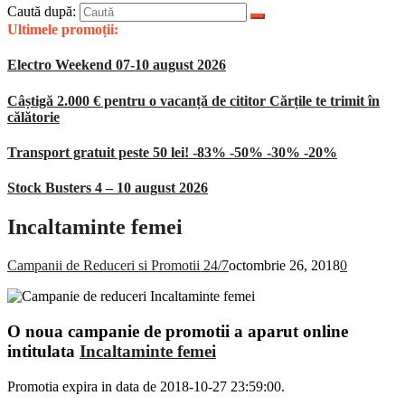
Caută după:
Ultimele promoții:
Electro Weekend 07-10 august 2026
Câștigă 2.000 € pentru o vacanță de cititor Cărțile te trimit în
călătorie
Transport gratuit peste 50 lei! -83% -50% -30% -20%
Stock Busters 4 – 10 august 2026
Incaltaminte femei
Campanii de Reduceri si Promotii 24/7
octombrie 26, 2018
0
O noua campanie de promotii a aparut online
intitulata
Incaltaminte femei
Promotia expira in data de 2018-10-27 23:59:00.