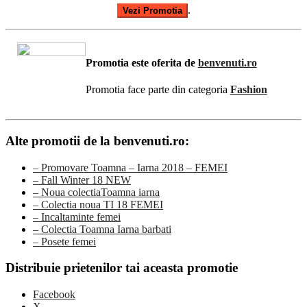
.
Vezi Promotia
Promotia este oferita de
benvenuti.ro
Promotia face parte din categoria
Fashion
Alte promotii de la benvenuti.ro:
– Promovare Toamna – Iarna 2018 – FEMEI
– Fall Winter 18 NEW
– Noua colectiaToamna iarna
– Colectia noua TI 18 FEMEI
– Incaltaminte femei
– Colectia Toamna Iarna barbati
– Posete femei
Distribuie prietenilor tai aceasta promotie
Facebook
X