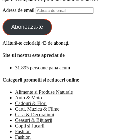
Adresa de email
Aboneaza-te
Alătură-te celorlalți 43 de abonați.
Site-ul nostru este apreciat de
31.895 persoane pana acum
Categorii promotii si reduceri online
Alimente si Produse Naturale
Auto & Moto
Cadouri & Flori
Carti, Muzica & Filme
Casa & Decoratiuni
Ceasuri & Bijuterii
Copii si Jucarii
Fashion
Fashion