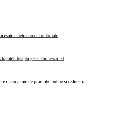
cesate datele comentariilor tale
.
clopotel dreapta jos si aboneaza-te!
are o campanie de promotie online si reduceri.