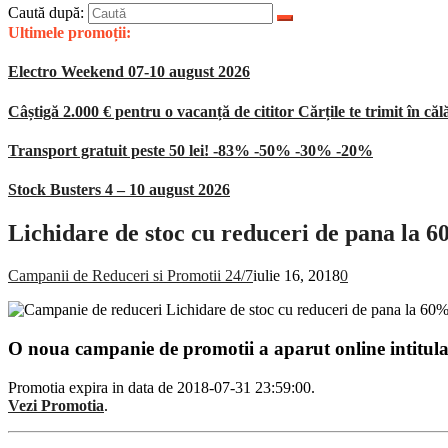
Caută după:
Ultimele promoții:
Electro Weekend 07-10 august 2026
Câștigă 2.000 € pentru o vacanță de cititor Cărțile te trimit în căl
Transport gratuit peste 50 lei! -83% -50% -30% -20%
Stock Busters 4 – 10 august 2026
Lichidare de stoc cu reduceri de pana la 
Campanii de Reduceri si Promotii 24/7
iulie 16, 2018
0
O noua campanie de promotii a aparut online intitul
Promotia expira in data de 2018-07-31 23:59:00.
Vezi Promotia
.