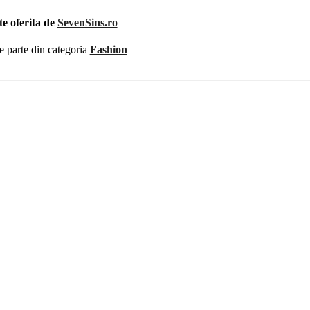
te oferita de
SevenSins.ro
e parte din categoria
Fashion