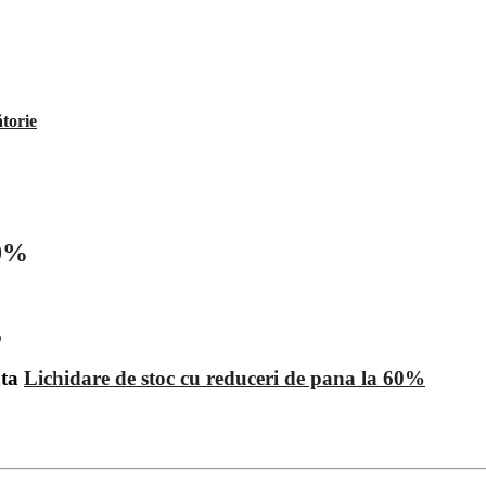
ătorie
60%
ata
Lichidare de stoc cu reduceri de pana la 60%