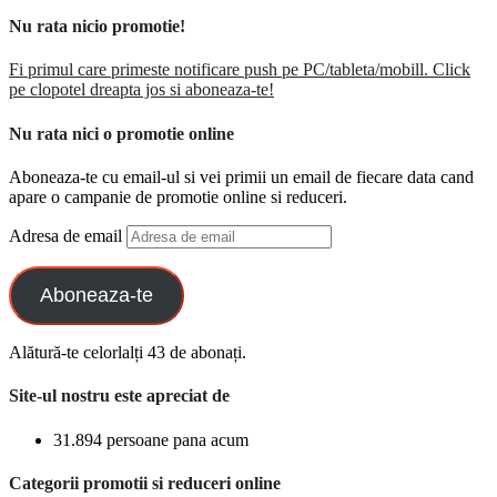
Nu rata nicio promotie!
Fi primul care primeste notificare push pe PC/tableta/mobill. Click
pe clopotel dreapta jos si aboneaza-te!
Nu rata nici o promotie online
Aboneaza-te cu email-ul si vei primii un email de fiecare data cand
apare o campanie de promotie online si reduceri.
Adresa de email
Aboneaza-te
Alătură-te celorlalți 43 de abonați.
Site-ul nostru este apreciat de
31.894 persoane pana acum
Categorii promotii si reduceri online