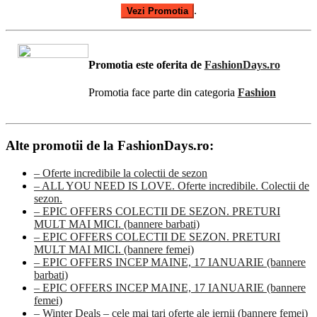
.
Vezi Promotia
Promotia este oferita de
FashionDays.ro
Promotia face parte din categoria
Fashion
Alte promotii de la FashionDays.ro:
– Oferte incredibile la colectii de sezon
– ALL YOU NEED IS LOVE. Oferte incredibile. Colectii de
sezon.
– EPIC OFFERS COLECTII DE SEZON. PRETURI
MULT MAI MICI. (bannere barbati)
– EPIC OFFERS COLECTII DE SEZON. PRETURI
MULT MAI MICI. (bannere femei)
– EPIC OFFERS INCEP MAINE, 17 IANUARIE (bannere
barbati)
– EPIC OFFERS INCEP MAINE, 17 IANUARIE (bannere
femei)
– Winter Deals – cele mai tari oferte ale iernii (bannere femei)