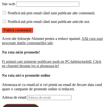
Site web
Notifică-mă prin email când sunt publicate alte comentarii.
Notifică-mă prin email când sunt publicate articole noi.
Acest site folosește Akismet pentru a reduce spamul.
Află cum sunt
procesate datele comentariilor tale
.
Nu rata nicio promotie!
Fi primul care primeste notificare push pe PC/tableta/mobill. Click
pe clopotel dreapta jos si aboneaza-te!
Nu rata nici o promotie online
Aboneaza-te cu email-ul si vei primii un email de fiecare data cand
apare o campanie de promotie online si reduceri.
Adresa de email