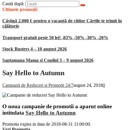
Caută după:
Ultimele promoții:
Câștigă 2.000 € pentru o vacanță de cititor Cărțile te trimit în
călătorie
Transport gratuit peste 50 lei! -83% -50% -30% -20%
Stock Busters 4 – 10 august 2026
Saptamana Mama si Copilul 3 – 9 august 2026
Say Hello to Autumn
Campanii de Reduceri si Promotii 24/7
august 24, 2018
0
O noua campanie de promotii a aparut online
intitulata
Say Hello to Autumn
Promotia expira in data de 2018-08-31 11:00:00.
Vezi Promotia
.