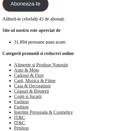
Aboneaza-te
Alătură-te celorlalți 43 de abonați.
Site-ul nostru este apreciat de
31.894 persoane pana acum
Categorii promotii si reduceri online
Alimente si Produse Naturale
Auto & Moto
Cadouri & Flori
Carti, Muzica & Filme
Casa & Decoratiuni
Ceasuri & Bijuterii
Copii si Jucarii
Fashion
Fashion
Ingrijire Personala & Cosmetice
IT&C
IT&C
Petshop