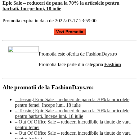
Epic Sale – reduceri de pana la 70% la articolele pentru
barbati. Incepe luni, 18 iulie
Promotia expira in data de 2022-07-17 23:59:00.
Vezi Promotia
Promotia este oferita de
FashionDays.ro
Promotia face parte din categoria
Fashion
Alte promotii de la FashionDays.ro:
– Teasing Epic Sale – reduceri de pana la 70% la articolele
pentru femei. Incepe luni, 18 iulie
– Teasing Epic Sale – reduceri de pana la 70% la articolele
pentru barbati. Incepe luni, 18 iulie
– Out Of Office Sale – reduceri incredibile la tinute de vara
pentru femei
– Out Of Office Sale – reduceri incredibile la tinute de vara
pentru barbati