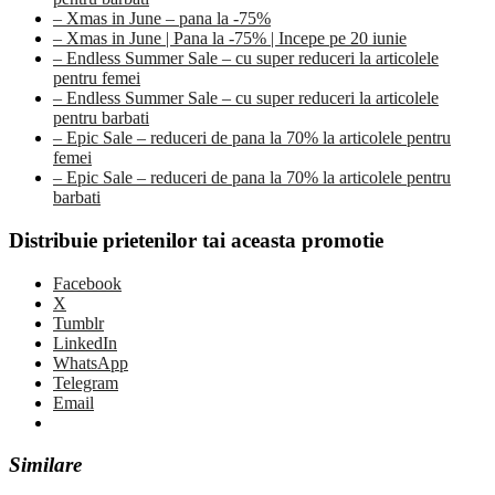
– Xmas in June – pana la -75%
– Xmas in June | Pana la -75% | Incepe pe 20 iunie
– Endless Summer Sale – cu super reduceri la articolele
pentru femei
– Endless Summer Sale – cu super reduceri la articolele
pentru barbati
– Epic Sale – reduceri de pana la 70% la articolele pentru
femei
– Epic Sale – reduceri de pana la 70% la articolele pentru
barbati
Distribuie prietenilor tai aceasta promotie
Facebook
X
Tumblr
LinkedIn
WhatsApp
Telegram
Email
Similare