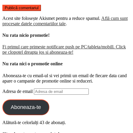
Acest site folosește Akismet pentru a reduce spamul.
Află cum sunt
procesate datele comentariilor tale
.
Nu rata nicio promotie!
Fi primul care primeste notificare push pe PC/tableta/mobill. Click
pe clopotel dreapta jos si aboneaza-te!
Nu rata nici o promotie online
Aboneaza-te cu email-ul si vei primii un email de fiecare data cand
apare o campanie de promotie online si reduceri.
Adresa de email
Aboneaza-te
Alătură-te celorlalți 43 de abonați.