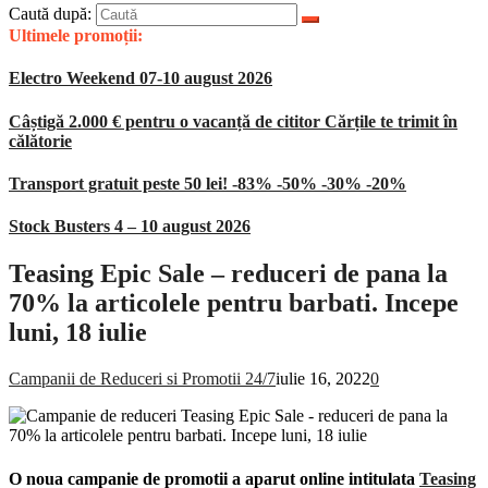
Caută după:
Ultimele promoții:
Electro Weekend 07-10 august 2026
Câștigă 2.000 € pentru o vacanță de cititor Cărțile te trimit în
călătorie
Transport gratuit peste 50 lei! -83% -50% -30% -20%
Stock Busters 4 – 10 august 2026
Teasing Epic Sale – reduceri de pana la
70% la articolele pentru barbati. Incepe
luni, 18 iulie
Campanii de Reduceri si Promotii 24/7
iulie 16, 2022
0
O noua campanie de promotii a aparut online intitulata
Teasing