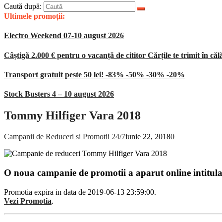
Caută după:
Ultimele promoții:
Electro Weekend 07-10 august 2026
Câștigă 2.000 € pentru o vacanță de cititor Cărțile te trimit în căl
Transport gratuit peste 50 lei! -83% -50% -30% -20%
Stock Busters 4 – 10 august 2026
Tommy Hilfiger Vara 2018
Campanii de Reduceri si Promotii 24/7
iunie 22, 2018
0
O noua campanie de promotii a aparut online intitul
Promotia expira in data de 2019-06-13 23:59:00.
Vezi Promotia
.