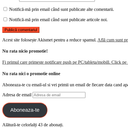
Notifică-mă prin email când sunt publicate alte comentarii.
Notifică-mă prin email când sunt publicate articole noi.
Acest site folosește Akismet pentru a reduce spamul.
Află cum sunt pro
Nu rata nicio promotie!
Fi primul care primeste notificare push pe PC/tableta/mobill. Click pe 
Nu rata nici o promotie online
Aboneaza-te cu email-ul si vei primii un email de fiecare data cand ap
Adresa de email
Aboneaza-te
Alătură-te celorlalți 43 de abonați.