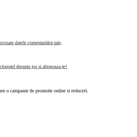
cesate datele comentariilor tale
.
clopotel dreapta jos si aboneaza-te!
are o campanie de promotie online si reduceri.