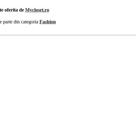
te oferita de
Mycloset.ro
e parte din categoria
Fashion