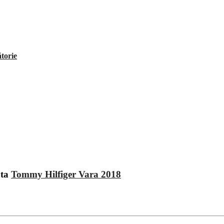
ătorie
ata
Tommy Hilfiger Vara 2018