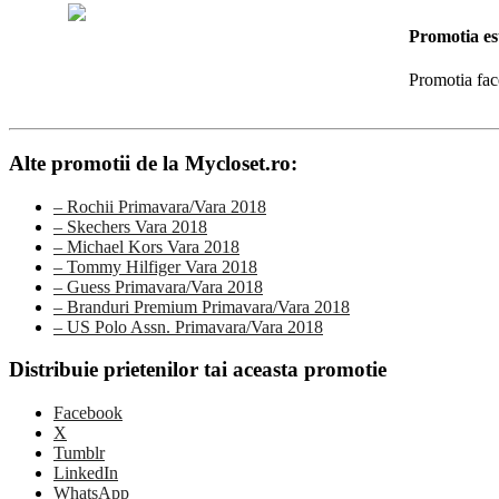
Promotia es
Promotia fac
Alte promotii de la Mycloset.ro:
– Rochii Primavara/Vara 2018
– Skechers Vara 2018
– Michael Kors Vara 2018
– Tommy Hilfiger Vara 2018
– Guess Primavara/Vara 2018
– Branduri Premium Primavara/Vara 2018
– US Polo Assn. Primavara/Vara 2018
Distribuie prietenilor tai aceasta promotie
Facebook
X
Tumblr
LinkedIn
WhatsApp