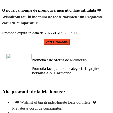
O noua campanie de promotii a aparut online intitulata
❤️
Wishlist-ul tau iti indeplineste toate dorintele! ❤️ Pregateste
cosul de cumparaturi!
Promotia expira in data de 2022-05-09 23:59:00.
Vezi Promotia
Promotia este oferita de
Melkior.ro
Promotia face parte din categoria
Ingrijire
Personala & Cosmetice
Alte promotii de la Melkior.ro:
– ❤️ Wishlist-ul tau iti indeplineste toate dorintele! ❤️
Pregateste cosul de cumparaturi!
–