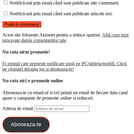
Notifică-mă prin email când sunt publicate alte comentarii.
Notifică-mă prin email când sunt publicate articole noi.
Acest site folosește Akismet pentru a reduce spamul.
Află cum sunt
procesate datele comentariilor tale
.
Nu rata nicio promotie!
Fi primul care primeste notificare push pe PC/tableta/mobill. Click
pe clopotel dreapta jos si aboneaza-te!
Nu rata nici o promotie online
Aboneaza-te cu email-ul si vei primii un email de fiecare data cand
apare o campanie de promotie online si reduceri.
Adresa de email
Aboneaza-te