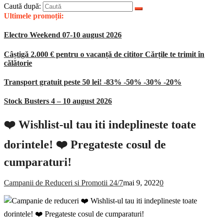
Caută după:
Ultimele promoții:
Electro Weekend 07-10 august 2026
Câștigă 2.000 € pentru o vacanță de cititor Cărțile te trimit în
călătorie
Transport gratuit peste 50 lei! -83% -50% -30% -20%
Stock Busters 4 – 10 august 2026
❤️ Wishlist-ul tau iti indeplineste toate
dorintele! ❤️ Pregateste cosul de
cumparaturi!
Campanii de Reduceri si Promotii 24/7
mai 9, 2022
0