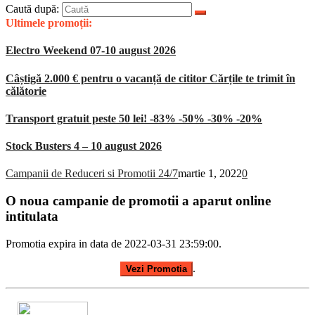
Caută după:
Ultimele promoții:
Electro Weekend 07-10 august 2026
Câștigă 2.000 € pentru o vacanță de cititor Cărțile te trimit în
călătorie
Transport gratuit peste 50 lei! -83% -50% -30% -20%
Stock Busters 4 – 10 august 2026
Campanii de Reduceri si Promotii 24/7
martie 1, 2022
0
O noua campanie de promotii a aparut online
intitulata
Promotia expira in data de 2022-03-31 23:59:00.
.
Vezi Promotia