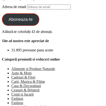
Adresa de email
Aboneaza-te
Alătură-te celorlalți 43 de abonați.
Site-ul nostru este apreciat de
31.895 persoane pana acum
Categorii promotii si reduceri online
Alimente si Produse Naturale
Auto & Moto
Cadouri & Flori
Carti, Muzica & Filme
Casa & Decoratiuni
Ceasuri & Bijuterii
Copii si Jucarii
Fashion
Fashion