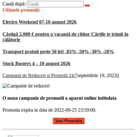
Caută după:
Ultimele promoții:
Electro Weekend 07-10 august 2026
Câștigă 2.000 € pentru o vacanță de cititor Cărțile te trimit în
călătorie
Transport gratuit peste 50 lei! -83% -50% -30% -20%
Stock Busters 4 – 10 august 2026
Campanii de Reduceri si Promotii 24/7
septembrie 19, 2022
0
O noua campanie de promotii a aparut online intitulata
Promotia expira in data de 2022-09-25 23:59:00.
Vezi Promotia