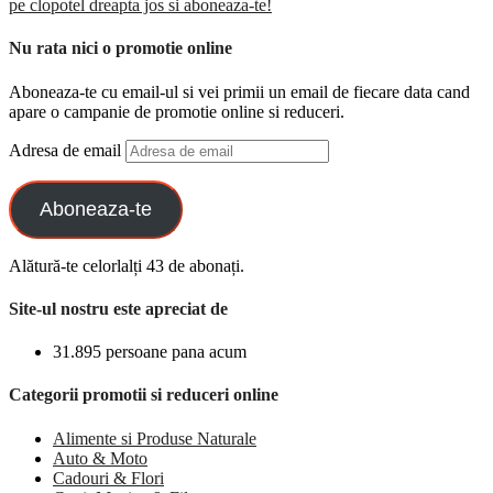
pe clopotel dreapta jos si aboneaza-te!
Nu rata nici o promotie online
Aboneaza-te cu email-ul si vei primii un email de fiecare data cand
apare o campanie de promotie online si reduceri.
Adresa de email
Aboneaza-te
Alătură-te celorlalți 43 de abonați.
Site-ul nostru este apreciat de
31.895 persoane pana acum
Categorii promotii si reduceri online
Alimente si Produse Naturale
Auto & Moto
Cadouri & Flori