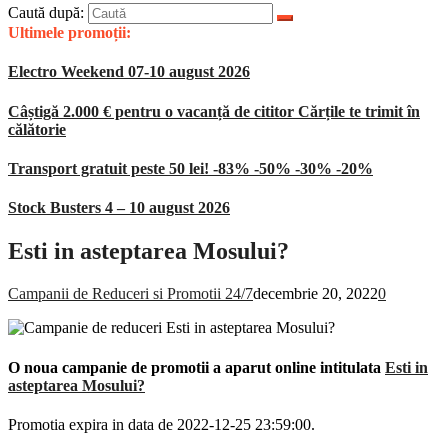
Caută după:
Ultimele promoții:
Electro Weekend 07-10 august 2026
Câștigă 2.000 € pentru o vacanță de cititor Cărțile te trimit în
călătorie
Transport gratuit peste 50 lei! -83% -50% -30% -20%
Stock Busters 4 – 10 august 2026
Esti in asteptarea Mosului?
Campanii de Reduceri si Promotii 24/7
decembrie 20, 2022
0
O noua campanie de promotii a aparut online intitulata
Esti in
asteptarea Mosului?
Promotia expira in data de 2022-12-25 23:59:00.