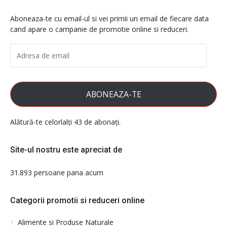
Aboneaza-te cu email-ul si vei primii un email de fiecare data
cand apare o campanie de promotie online si reduceri.
ADRESA
DE
EMAIL
ABONEAZA-TE
Alătură-te celorlalți 43 de abonați.
Site-ul nostru este apreciat de
31.893 persoane pana acum
Categorii promotii si reduceri online
Alimente si Produse Naturale