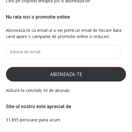
Click pe clopotel dreapta jos si aboneaza-te!
Nu rata nici o promotie online
Aboneaza-te cu email-ul si vei primii un email de fiecare data
cand apare o campanie de promotie online si reduceri.
ADRESA
DE
EMAIL
ABONEAZA-TE
Alătură-te celorlalți 43 de abonați.
Site-ul nostru este apreciat de
31.895 persoane pana acum