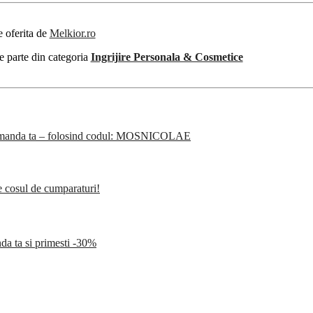
e oferita de
Melkior.ro
e parte din categoria
Ingrijire Personala & Cosmetice
a comanda ta – folosind codul: MOSNICOLAE
te cosul de cumparaturi!
 ta si primesti -30%