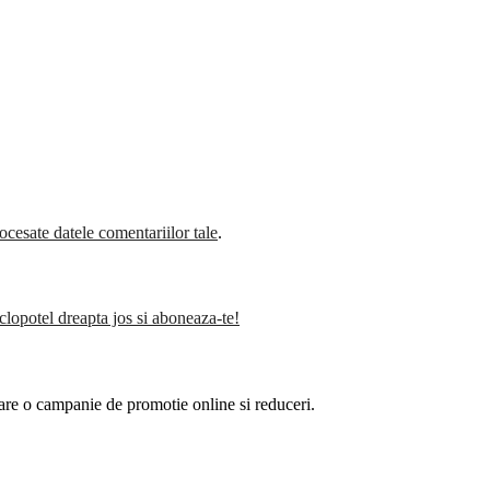
cesate datele comentariilor tale
.
clopotel dreapta jos si aboneaza-te!
are o campanie de promotie online si reduceri.