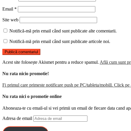
Email
*
Site web
Notifică-mă prin email când sunt publicate alte comentarii.
Notifică-mă prin email când sunt publicate articole noi.
Acest site folosește Akismet pentru a reduce spamul.
Află cum sunt pro
Nu rata nicio promotie!
Fi primul care primeste notificare push pe PC/tableta/mobill. Click pe 
Nu rata nici o promotie online
Aboneaza-te cu email-ul si vei primii un email de fiecare data cand ap
Adresa de email