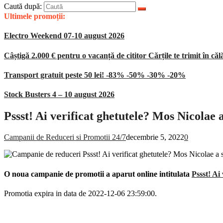
Caută după:
Ultimele promoții:
Electro Weekend 07-10 august 2026
Câștigă 2.000 € pentru o vacanță de cititor Cărțile te trimit în căl
Transport gratuit peste 50 lei! -83% -50% -30% -20%
Stock Busters 4 – 10 august 2026
Pssst! Ai verificat ghetutele? Mos Nicola
Campanii de Reduceri si Promotii 24/7
decembrie 5, 2022
0
O noua campanie de promotii a aparut online intitulata
Pssst! A
Promotia expira in data de 2022-12-06 23:59:00.