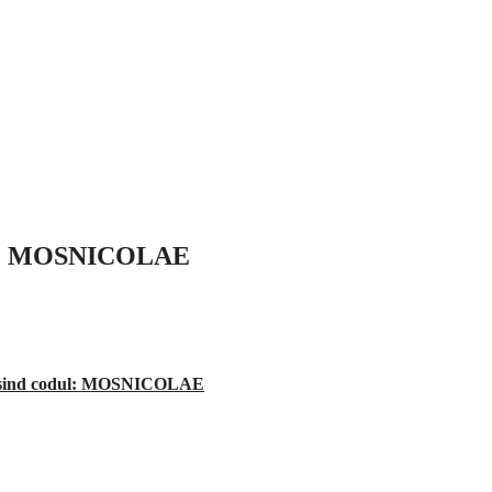
codul: MOSNICOLAE
 folosind codul: MOSNICOLAE