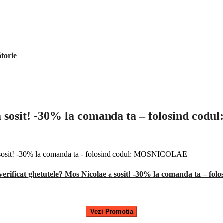
ătorie
e a sosit! -30% la comanda ta – folosind 
i verificat ghetutele? Mos Nicolae a sosit! -30% la comanda ta –
Vezi Promotia