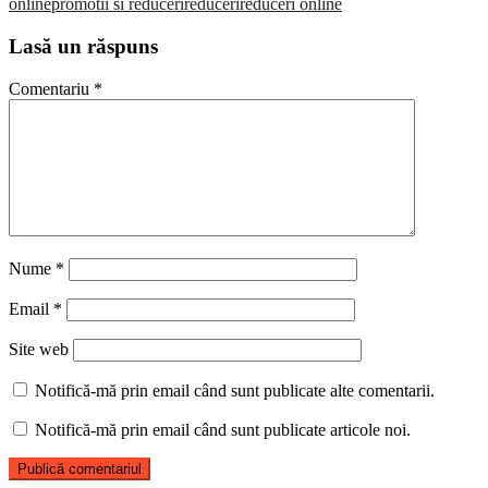
online
promotii si reduceri
reduceri
reduceri online
Lasă un răspuns
Comentariu
*
Nume
*
Email
*
Site web
Notifică-mă prin email când sunt publicate alte comentarii.
Notifică-mă prin email când sunt publicate articole noi.