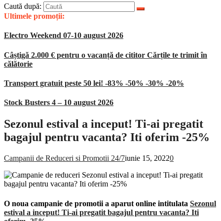
Caută după:
Ultimele promoții:
Electro Weekend 07-10 august 2026
Câștigă 2.000 € pentru o vacanță de cititor Cărțile te trimit în
călătorie
Transport gratuit peste 50 lei! -83% -50% -30% -20%
Stock Busters 4 – 10 august 2026
Sezonul estival a inceput! Ti-ai pregatit
bagajul pentru vacanta? Iti oferim -25%
Campanii de Reduceri si Promotii 24/7
iunie 15, 2022
0
O noua campanie de promotii a aparut online intitulata
Sezonul
estival a inceput! Ti-ai pregatit bagajul pentru vacanta? Iti