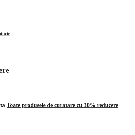
ătorie
ere
ata
Toate produsele de curatare cu 30% reducere