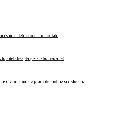
cesate datele comentariilor tale
.
clopotel dreapta jos si aboneaza-te!
are o campanie de promotie online si reduceri.