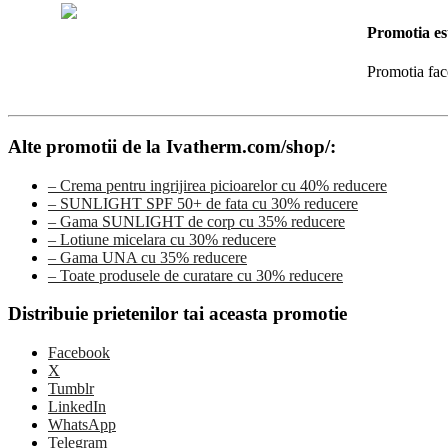
Promotia es
Promotia fac
Alte promotii de la Ivatherm.com/shop/:
– Crema pentru ingrijirea picioarelor cu 40% reducere
– SUNLIGHT SPF 50+ de fata cu 30% reducere
– Gama SUNLIGHT de corp cu 35% reducere
– Lotiune micelara cu 30% reducere
– Gama UNA cu 35% reducere
– Toate produsele de curatare cu 30% reducere
Distribuie prietenilor tai aceasta promotie
Facebook
X
Tumblr
LinkedIn
WhatsApp
Telegram