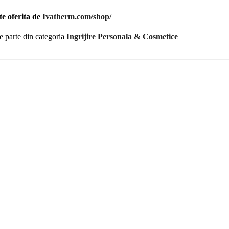
te oferita de
Ivatherm.com/shop/
e parte din categoria
Ingrijire Personala & Cosmetice