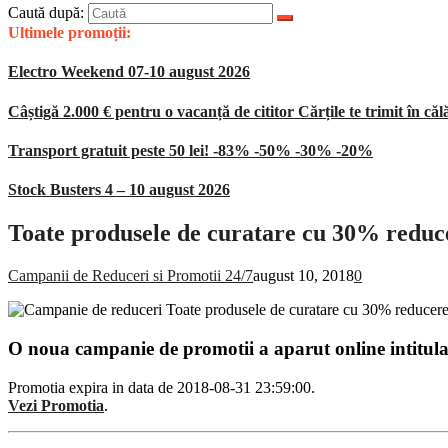
Caută după:
Ultimele promoții:
Electro Weekend 07-10 august 2026
Câștigă 2.000 € pentru o vacanță de cititor Cărțile te trimit în căl
Transport gratuit peste 50 lei! -83% -50% -30% -20%
Stock Busters 4 – 10 august 2026
Toate produsele de curatare cu 30% reduc
Campanii de Reduceri si Promotii 24/7
august 10, 2018
0
O noua campanie de promotii a aparut online intitul
Promotia expira in data de 2018-08-31 23:59:00.
Vezi Promotia
.