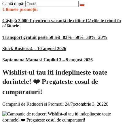
Caută după:
Ultimele promoții:
Câștigă 2.000 € pentru o vacanță de cititor Cărțile te trimit în
călătorie
Transport gratuit peste 50 lei! -83% -50% -30% -20%
Stock Busters 4 – 10 august 2026
Saptamana Mama si Copilul 3 – 9 august 2026
Wishlist-ul tau iti indeplineste toate
dorintele! ❤️ Pregateste cosul de
cumparaturi!
Campanii de Reduceri si Promotii 24/7
octombrie 3, 2022
0