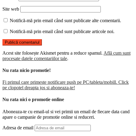
Site web
Notifică-mă prin email când sunt publicate alte comentarii.
Notifică-mă prin email când sunt publicate articole noi.
Acest site folosește Akismet pentru a reduce spamul.
Află cum sunt
procesate datele comentariilor tale
.
Nu rata nicio promotie!
Fi primul care primeste notificare push pe PC/tableta/mobill. Click
pe clopotel dreapta jos si aboneaza-te!
Nu rata nici o promotie online
Aboneaza-te cu email-ul si vei primii un email de fiecare data cand
apare o campanie de promotie online si reduceri.
Adresa de email