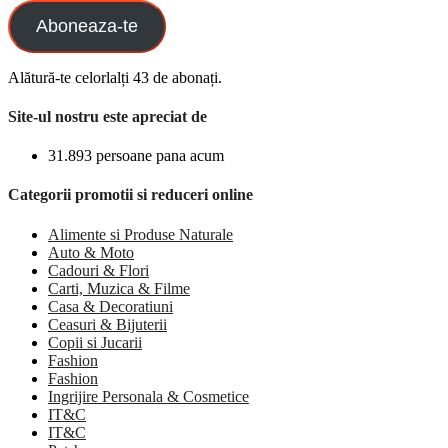
Aboneaza-te
Alătură-te celorlalți 43 de abonați.
Site-ul nostru este apreciat de
31.893 persoane pana acum
Categorii promotii si reduceri online
Alimente si Produse Naturale
Auto & Moto
Cadouri & Flori
Carti, Muzica & Filme
Casa & Decoratiuni
Ceasuri & Bijuterii
Copii si Jucarii
Fashion
Fashion
Ingrijire Personala & Cosmetice
IT&C
IT&C