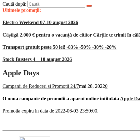
Caută după:
Ultimele promoții:
Electro Weekend 07-10 august 2026
Câștigă 2.000 € pentru o vacanță de cititor Cărțile te trimit în căl
Transport gratuit peste 50 lei! -83% -50% -30% -20%
Stock Busters 4 – 10 august 2026
Apple Days
Campanii de Reduceri si Promotii 24/7
mai 28, 2022
0
O noua campanie de promotii a aparut online intitulata
Apple Da
Promotia expira in data de 2022-06-03 23:59:00.