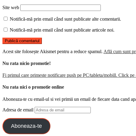
Site web
Notifică-mă prin email când sunt publicate alte comentarii.
Notifică-mă prin email când sunt publicate articole noi.
Acest site folosește Akismet pentru a reduce spamul.
Află cum sunt pro
Nu rata nicio promotie!
Fi primul care primeste notificare push pe PC/tableta/mobill. Click pe 
Nu rata nici o promotie online
Aboneaza-te cu email-ul si vei primii un email de fiecare data cand ap
Adresa de email
Aboneaza-te