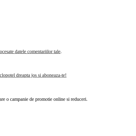
cesate datele comentariilor tale
.
clopotel dreapta jos si aboneaza-te!
are o campanie de promotie online si reduceri.