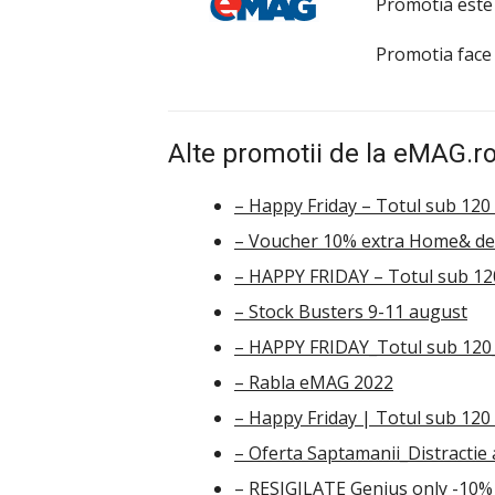
Promotia este
Promotia face
Alte promotii de la eMAG.ro
– Happy Friday – Totul sub 120 
– Voucher 10% extra Home& de
– HAPPY FRIDAY – Totul sub 120
– Stock Busters 9-11 august
– HAPPY FRIDAY_Totul sub 120_
– Rabla eMAG 2022
– Happy Friday | Totul sub 120 
– Oferta Saptamanii_Distractie 
– RESIGILATE Genius only -10% e