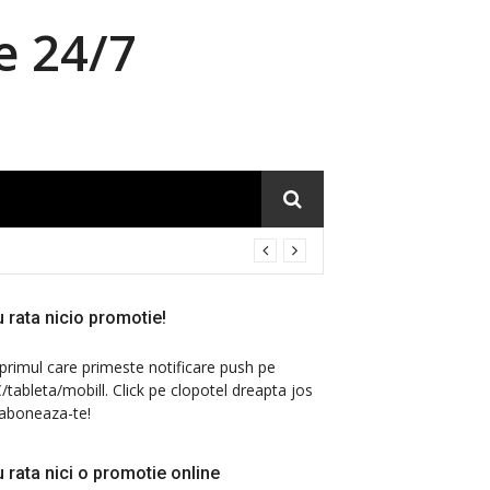
e 24/7
 rata nicio promotie!
 primul care primeste notificare push pe
/tableta/mobill. Click pe clopotel dreapta jos
 aboneaza-te!
 rata nici o promotie online