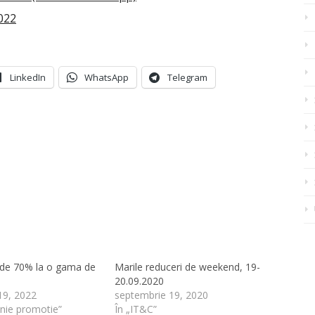
2022
LinkedIn
WhatsApp
Telegram
de 70% la o gama de
Marile reduceri de weekend, 19-
20.09.2020
19, 2022
septembrie 19, 2020
nie promotie”
În „IT&C”