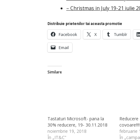
– Christmas in July 19-21 iulie 
Distribuie prietenilor tai aceasta promotie
Facebook
X
Tumblr
Email
Similare
Tastaturi Microsoft- pana la
Reducere 
30% reducere, 19- 30.11.2018
covoare!!!!
noiembrie 19, 2018
februarie 
În „IT&C”
În „campa