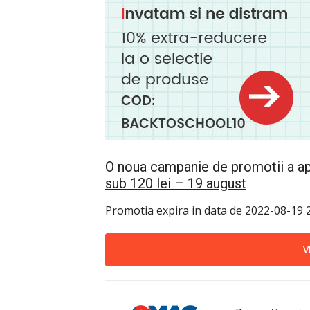
O noua campanie de promotii a apa
sub 120 lei – 19 august
Promotia expira in data de 2022-08-19 2
V