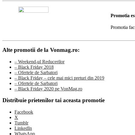
Promotia es
Promotia fac
Alte promotii de la Vonmag.ro:
– Weekend-ul Reducerilor
– Black Friday 2018
– Ofertele de Sarbatori
– Black Friday – cele mai mici preturi din 2019
– Ofertele de Sarbatori
– Black Friday 2020 pe VonMag.ro
Distribuie prietenilor tai aceasta promotie
Facebook
X
Tumblr
LinkedIn
WhatsApp