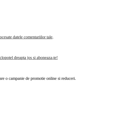
cesate datele comentariilor tale
.
clopotel dreapta jos si aboneaza-te!
are o campanie de promotie online si reduceri.