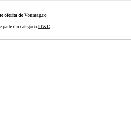
te oferita de
Vonmag.ro
e parte din categoria
IT&C