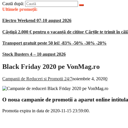
Caută după:
Ultimele promoții:
Electro Weekend 07-10 august 2026
Câștigă 2.000 € pentru o vacanță de cititor Cărțile te trimit în căl
Transport gratuit peste 50 lei! -83% -50% -30% -20%
Stock Busters 4 – 10 august 2026
Black Friday 2020 pe VonMag.ro
Campanii de Reduceri si Promotii 24/7
noiembrie 4, 2020
0
O noua campanie de promotii a aparut online intitul
Promotia expira in data de 2020-11-15 23:59:00.