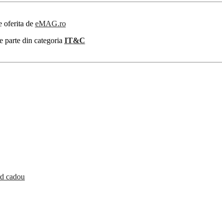
e oferita de
eMAG.ro
e parte din categoria
IT&C
rd cadou