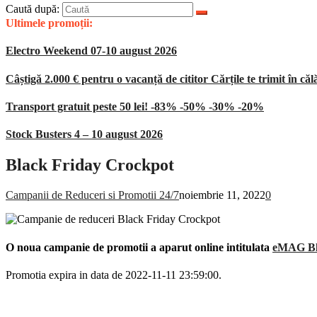
Caută după:
Ultimele promoții:
Electro Weekend 07-10 august 2026
Câștigă 2.000 € pentru o vacanță de cititor Cărțile te trimit în căl
Transport gratuit peste 50 lei! -83% -50% -30% -20%
Stock Busters 4 – 10 august 2026
Black Friday Crockpot
Campanii de Reduceri si Promotii 24/7
noiembrie 11, 2022
0
O noua campanie de promotii a aparut online intitulata
eMAG Bla
Promotia expira in data de 2022-11-11 23:59:00.