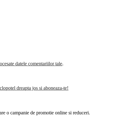
cesate datele comentariilor tale
.
clopotel dreapta jos si aboneaza-te!
are o campanie de promotie online si reduceri.