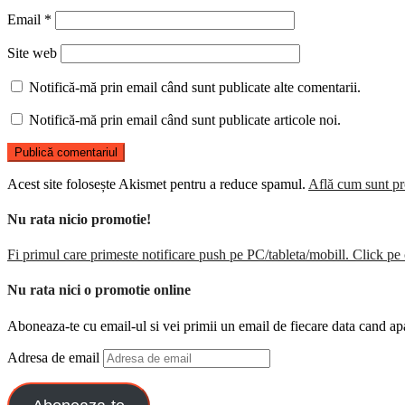
Email
*
Site web
Notifică-mă prin email când sunt publicate alte comentarii.
Notifică-mă prin email când sunt publicate articole noi.
Acest site folosește Akismet pentru a reduce spamul.
Află cum sunt pro
Nu rata nicio promotie!
Fi primul care primeste notificare push pe PC/tableta/mobill. Click pe 
Nu rata nici o promotie online
Aboneaza-te cu email-ul si vei primii un email de fiecare data cand ap
Adresa de email