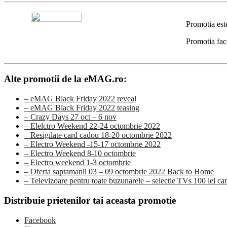
Promotia est
Promotia fac
Alte promotii de la eMAG.ro:
– eMAG Black Friday 2022 reveal
– eMAG Black Friday 2022 teasing
– Crazy Days 27 oct – 6 nov
– Elelctro Weekend 22-24 octombrie 2022
– Resigilate card cadou 18-20 octombrie 2022
– Electro Weekend -15-17 octombrie 2022
– Electro Weekend 8-10 octombrie
– Electro weekend 1-3 octombrie
– Oferta saptamanii 03 – 09 octombrie 2022 Back to Home
– Televizoare pentru toate buzunarele – selectie TVs 100 lei ca
Distribuie prietenilor tai aceasta promotie
Facebook