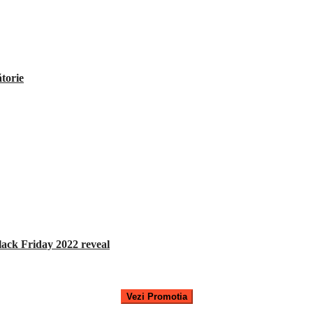
ătorie
ck Friday 2022 reveal
Vezi Promotia