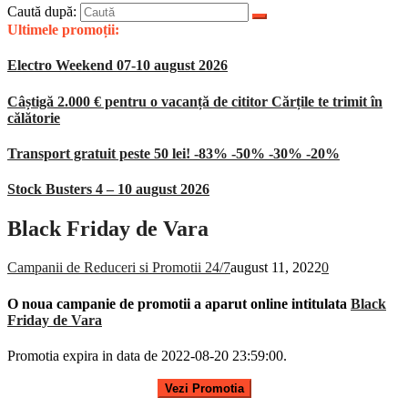
Caută după:
Ultimele promoții:
Electro Weekend 07-10 august 2026
Câștigă 2.000 € pentru o vacanță de cititor Cărțile te trimit în
călătorie
Transport gratuit peste 50 lei! -83% -50% -30% -20%
Stock Busters 4 – 10 august 2026
Black Friday de Vara
Campanii de Reduceri si Promotii 24/7
august 11, 2022
0
O noua campanie de promotii a aparut online intitulata
Black
Friday de Vara
Promotia expira in data de 2022-08-20 23:59:00.
Vezi Promotia