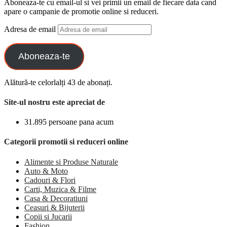
Aboneaza-te cu email-ul si vei primii un email de fiecare data cand
apare o campanie de promotie online si reduceri.
Adresa de email
Aboneaza-te
Alătură-te celorlalți 43 de abonați.
Site-ul nostru este apreciat de
31.895 persoane pana acum
Categorii promotii si reduceri online
Alimente si Produse Naturale
Auto & Moto
Cadouri & Flori
Carti, Muzica & Filme
Casa & Decoratiuni
Ceasuri & Bijuterii
Copii si Jucarii
Fashion