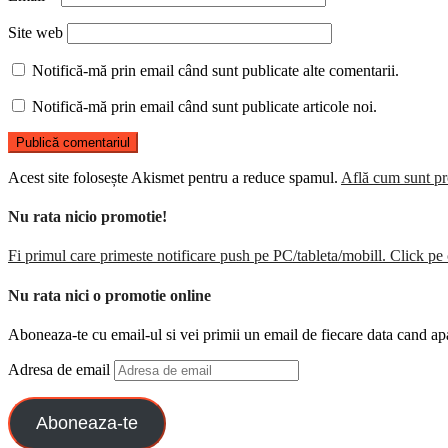
Site web
Notifică-mă prin email când sunt publicate alte comentarii.
Notifică-mă prin email când sunt publicate articole noi.
Acest site folosește Akismet pentru a reduce spamul.
Află cum sunt pro
Nu rata nicio promotie!
Fi primul care primeste notificare push pe PC/tableta/mobill. Click pe 
Nu rata nici o promotie online
Aboneaza-te cu email-ul si vei primii un email de fiecare data cand ap
Adresa de email
Aboneaza-te