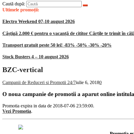
Caută după:
Ultimele promoții:
Electro Weekend 07-10 august 2026
Câștigă 2.000 € pentru o vacanță de cititor Cărțile te trimit în căl
Transport gratuit peste 50 lei! -83% -50% -30% -20%
Stock Busters 4 – 10 august 2026
BZC-vertical
Campanii de Reduceri si Promotii 24/7
iulie 6, 2018
0
O noua campanie de promotii a aparut online intitul
Promotia expira in data de 2018-07-06 23:59:00.
Vezi Promotia
.
Promotia es