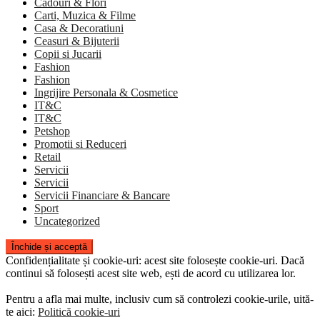
Cadouri & Flori
Carti, Muzica & Filme
Casa & Decoratiuni
Ceasuri & Bijuterii
Copii si Jucarii
Fashion
Fashion
Ingrijire Personala & Cosmetice
IT&C
IT&C
Petshop
Promotii si Reduceri
Retail
Servicii
Servicii
Servicii Financiare & Bancare
Sport
Uncategorized
Confidențialitate și cookie-uri: acest site folosește cookie-uri. Dacă
continui să folosești acest site web, ești de acord cu utilizarea lor.
Pentru a afla mai multe, inclusiv cum să controlezi cookie-urile, uită-
te aici:
Politică cookie-uri