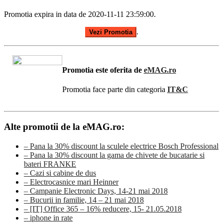
Promotia expira in data de 2020-11-11 23:59:00.
.
Vezi Promotia
Promotia este oferita de
eMAG.ro
Promotia face parte din categoria
IT&C
Alte promotii de la eMAG.ro:
– Pana la 30% discount la sculele electrice Bosch Professional
– Pana la 30% discount la gama de chivete de bucatarie si
bateri FRANKE
– Cazi si cabine de dus
– Electrocasnice mari Heinner
– Campanie Electronic Days, 14-21 mai 2018
– Bucurii in familie, 14 – 21 mai 2018
– [IT] Office 365 – 16% reducere, 15- 21.05.2018
– iphone in rate