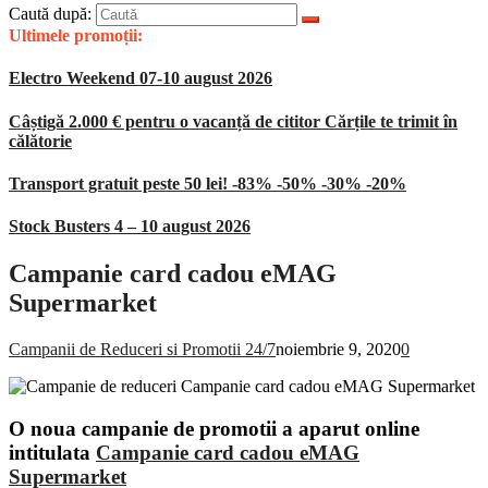
Caută după:
Ultimele promoții:
Electro Weekend 07-10 august 2026
Câștigă 2.000 € pentru o vacanță de cititor Cărțile te trimit în
călătorie
Transport gratuit peste 50 lei! -83% -50% -30% -20%
Stock Busters 4 – 10 august 2026
Campanie card cadou eMAG
Supermarket
Campanii de Reduceri si Promotii 24/7
noiembrie 9, 2020
0
O noua campanie de promotii a aparut online
intitulata
Campanie card cadou eMAG
Supermarket